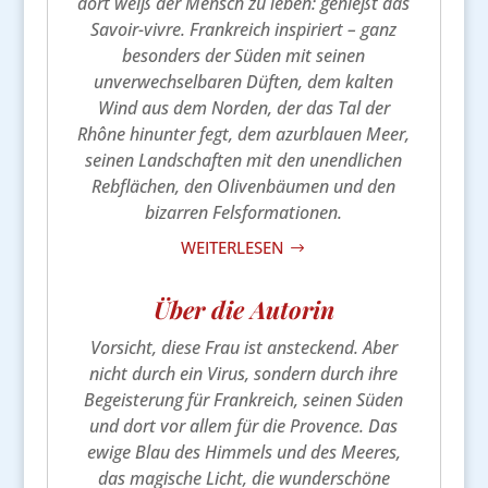
dort weiß der Mensch zu leben: genießt das
Savoir-vivre. Frankreich inspiriert – ganz
besonders der Süden mit seinen
unverwechselbaren Düften, dem kalten
Wind aus dem Norden, der das Tal der
Rhône hinunter fegt, dem azurblauen Meer,
seinen Landschaften mit den unendlichen
Rebflächen, den Olivenbäumen und den
bizarren Felsformationen.
WEITERLESEN
$
Über die Autorin
Vorsicht, diese Frau ist ansteckend. Aber
nicht durch ein Virus, sondern durch ihre
Begeisterung für Frankreich, seinen Süden
und dort vor allem für die Provence. Das
ewige Blau des Himmels und des Meeres,
das magische Licht, die wunderschöne