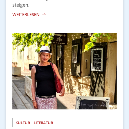
steigen.
WEITERLESEN
KULTUR | LITERATUR