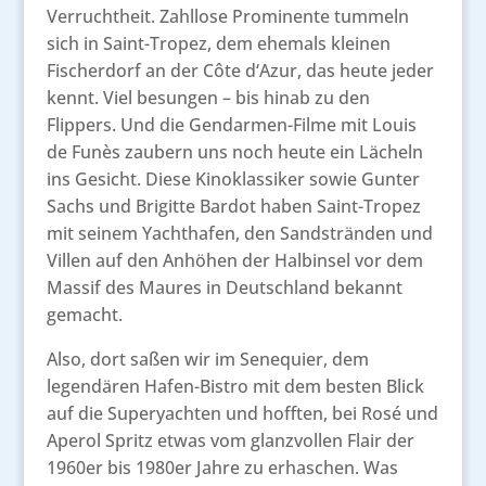
Verruchtheit. Zahllose Prominente tummeln
sich in Saint-Tropez, dem ehemals kleinen
Fischerdorf an der Côte d‘Azur, das heute jeder
kennt. Viel besungen – bis hinab zu den
Flippers. Und die Gendarmen-Filme mit Louis
de Funès zaubern uns noch heute ein Lächeln
ins Gesicht. Diese Kinoklassiker sowie Gunter
Sachs und Brigitte Bardot haben Saint-Tropez
mit seinem Yachthafen, den Sandstränden und
Villen auf den Anhöhen der Halbinsel vor dem
Massif des Maures in Deutschland bekannt
gemacht.
Also, dort saßen wir im Senequier, dem
legendären Hafen-Bistro mit dem besten Blick
auf die Superyachten und hofften, bei Rosé und
Aperol Spritz etwas vom glanzvollen Flair der
1960er bis 1980er Jahre zu erhaschen. Was