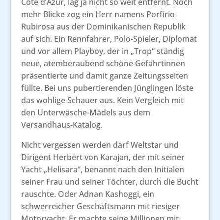
Côte d’Azur, lag ja nicht so weit entfernt. Noch
mehr Blicke zog ein Herr namens Porfirio
Rubirosa aus der Dominikanischen Republik
auf sich. Ein Rennfahrer, Polo-Spieler, Diplomat
und vor allem Playboy, der in „Trop“ ständig
neue, atemberaubend schöne Gefährtinnen
präsentierte und damit ganze Zeitungsseiten
füllte. Bei uns pubertierenden Jünglingen löste
das wohlige Schauer aus. Kein Vergleich mit
den Unterwäsche-Mädels aus dem
Versandhaus-Katalog.
Nicht vergessen werden darf Weltstar und
Dirigent Herbert von Karajan, der mit seiner
Yacht „Helisara“, benannt nach den Initialen
seiner Frau und seiner Töchter, durch die Bucht
rauschte. Oder Adnan Kashoggi, ein
schwerreicher Geschäftsmann mit riesiger
Motoryacht. Er machte seine Millionen mit