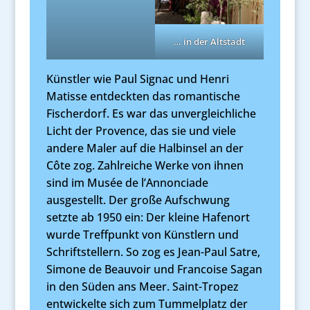
… in der Altstadt
Künstler wie Paul Signac und Henri
Matisse entdeckten das romantische
Fischerdorf. Es war das unvergleichliche
Licht der Provence, das sie und viele
andere Maler auf die Halbinsel an der
Côte zog. Zahlreiche Werke von ihnen
sind im Musée de l’Annonciade
ausgestellt. Der große Aufschwung
setzte ab 1950 ein: Der kleine Hafenort
wurde Treffpunkt von Künstlern und
Schriftstellern. So zog es Jean-Paul Satre,
Simone de Beauvoir und Francoise Sagan
in den Süden ans Meer. Saint-Tropez
entwickelte sich zum Tummelplatz der