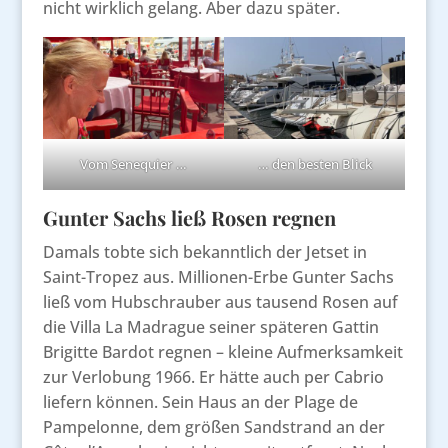
nicht wirklich gelang. Aber dazu später.
Vom Senequier …
… den besten Blick
Gunter Sachs ließ Rosen regnen
Damals tobte sich bekanntlich der Jetset in
Saint-Tropez aus. Millionen-Erbe Gunter Sachs
ließ vom Hubschrauber aus tausend Rosen auf
die Villa La Madrague seiner späteren Gattin
Brigitte Bardot regnen – kleine Aufmerksamkeit
zur Verlobung 1966. Er hätte auch per Cabrio
liefern können. Sein Haus an der Plage de
Pampelonne, dem größen Sandstrand an der