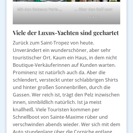
Mit den Bateaux Verts …
… über den Golf zum
Luxus
Viele der Luxus-Yachten sind gechartet
Zurück zum Saint-Tropez von heute.
Unverändert ein wunderschöner, aber sehr
touristischer Ort. Kaum ein Haus, in dem nicht
Boutique-Verkäuferinnen auf Kunden warten.
Prominenz ist natürlich auch da. Aber die
schlendert, versteckt unter schlabbrigen Shirts
und hinter großen Sonnenbrillen, durch die
Gassen. Wer reich ist, trägt den Pelz inzwischen
innen, sinnbildlich natürlich. Ist ja meist
knallheiß. Viele Touristen kommen per
Schnellboot von Sainte-Maxime rüber und
verschwinden abends wieder. Wer sich mit dem
Auto stundenlang über die Corniche entlang