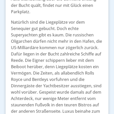
der Bucht quält, findet nur mit Glück einen
Parkplatz.
Natürlich sind die Liegeplätze vor dem
Senequier gut gebucht. Doch echte
Superyachten gibt es kaum. Die russischen
Oligarchen dürfen nicht mehr in den Hafen, die
US-Milliardäre kommen nur zögerlich zurück.
Dafür liegen in der Bucht zahlreiche Schiffe auf
Reede. Die Eigner schippern lieber mit dem
Beiboot herüber, denn Liegeplätze kosten ein
Vermögen. Die Zeiten, als allabendlich Rolls
Royce und Bentleys vorfuhren und die
Dinnergäste der Yachtbesitzer ausstiegen, sind
wohl vorüber. Gespeist wurde damals auf dem
Achterdeck, nur wenige Meter entfernt vom
staunenden Fußvolk in den teuren Bistros auf
der anderen Straßenseite. Luxus beinahe zum