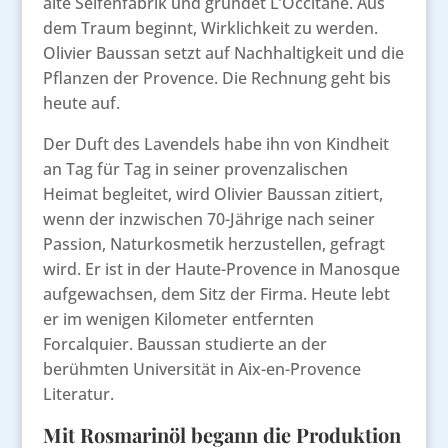
alte Seifenfabrik und gründet L’Occitane. Aus
dem Traum beginnt, Wirklichkeit zu werden.
Olivier Baussan setzt auf Nachhaltigkeit und die
Pflanzen der Provence. Die Rechnung geht bis
heute auf.
Der Duft des Lavendels habe ihn von Kindheit
an Tag für Tag in seiner provenzalischen
Heimat begleitet, wird Olivier Baussan zitiert,
wenn der inzwischen 70-Jährige nach seiner
Passion, Naturkosmetik herzustellen, gefragt
wird. Er ist in der Haute-Provence in Manosque
aufgewachsen, dem Sitz der Firma. Heute lebt
er im wenigen Kilometer entfernten
Forcalquier. Baussan studierte an der
berühmten Universität in Aix-en-Provence
Literatur.
Mit Rosmarinöl begann die Produktion