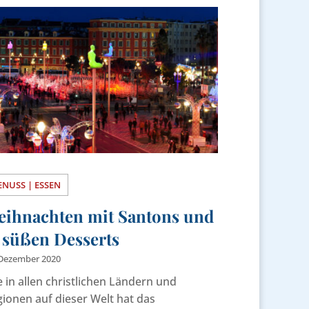
ENUSS | ESSEN
eihnachten mit Santons und
 süßen Desserts
 Dezember 2020
 in allen christlichen Ländern und
ionen auf dieser Welt hat das