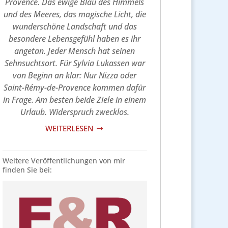
Provence. Das ewige Blau des Himmels
und des Meeres, das magische Licht, die
wunderschöne Landschaft und das
besondere Lebensgefühl haben es ihr
angetan. Jeder Mensch hat seinen
Sehnsuchtsort. Für Sylvia Lukassen war
von Beginn an klar: Nur Nizza oder
Saint-Rémy-de-Provence kommen dafür
in Frage. Am besten beide Ziele in einem
Urlaub. Widerspruch zwecklos.
WEITERLESEN
$
Weitere Veröffentlichungen von mir
finden Sie bei: