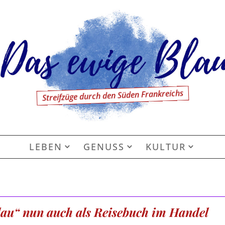
Streifzüge durch den Süden Frankreichs
LEBEN
GENUSS
KULTUR
lau“ nun auch als Reisebuch im Handel