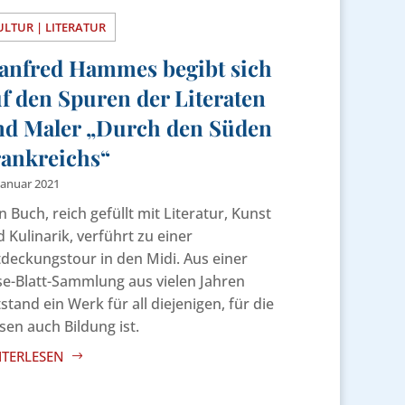
ULTUR | LITERATUR
anfred Hammes begibt sich
f den Spuren der Literaten
nd Maler „Durch den Süden
rankreichs“
Januar 2021
n Buch, reich gefüllt mit Literatur, Kunst
 Kulinarik, verführt zu einer
deckungstour in den Midi. Aus einer
e-Blatt-Sammlung aus vielen Jahren
stand ein Werk für all diejenigen, für die
sen auch Bildung ist.
ITERLESEN