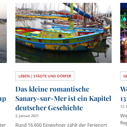
LEBEN | STÄDTE UND DÖRFER
G
Das kleine romantische
W
up
Sanary-sur-Mer ist ein Kapitel
13
deutscher Geschichte
12.
Wie
2. Januar 2021
Reg
ter
Rund 16.600 Einwohner zählt der Ferienort