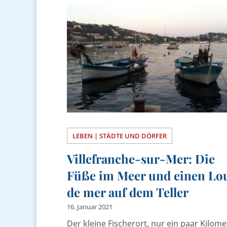
LEBEN | STÄDTE UND DÖRFER
Villefranche-sur-Mer: Die
Füße im Meer und einen Lo
de mer auf dem Teller
16. Januar 2021
Der kleine Fischerort, nur ein paar Kilome