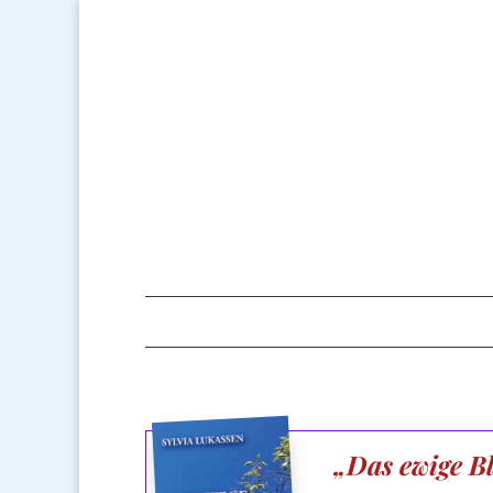
„Das ewige B