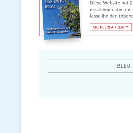
Diese Website hat Z
erschienen. Bei mei
lasse ihn den toben
MEHR ERFAHREN
BLEU,