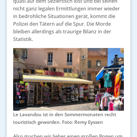
quasi auf dem Seziertisch löst und bei seinen
nicht ganz legalen Ermittlungen immer wieder
in bedrohliche Situationen gerät, kommt die
Polizei den Tätern auf die Spur. Die Morde
bleiben allerdings als traurige Bilanz in der
Statistik.
Le Lavandou ist in den Sommermonaten recht
touristisch geworden. Foto: Remy Eyssen
Also machen wir lieber einen großen Bogen um