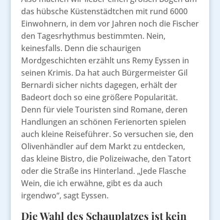
das hübsche Küstenstädtchen mit rund 6000
Einwohnern, in dem vor Jahren noch die Fischer
den Tagesrhythmus bestimmten. Nein,
keinesfalls. Denn die schaurigen
Mordgeschichten erzählt uns Remy Eyssen in
seinen Krimis. Da hat auch Bürgermeister Gil
Bernardi sicher nichts dagegen, erhält der
Badeort doch so eine größere Popularität.
Denn für viele Touristen sind Romane, deren
Handlungen an schönen Ferienorten spielen
auch kleine Reiseführer. So versuchen sie, den
Olivenhändler auf dem Markt zu entdecken,
das kleine Bistro, die Polizeiwache, den Tatort
oder die Straße ins Hinterland. „Jede Flasche
Wein, die ich erwähne, gibt es da auch
irgendwo“, sagt Eyssen.
Die Wahl des Schauplatzes ist kein