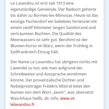
Le Lavandou ist erst seit 1913 eine
eigenständige Gemeinde. Der Badeort gehörte
bis dahin zu Bormes-les-Mimosas. Heute ist das
einstige Fischerdorf ein beliebtes Ferienziel mit
einem zwölf Kilometer langen Sandstrand und
verträumten Buchten. Die Qualität des
Meerwassers ist sehr gut. Berühmt ist der
Blumen-Korso im März, wenn der Frühling in
Südfrankreich Einzug hält.
Der Name Le Lavandou hat übrigens nichts mit
Lavendel zu tun, wie man aufgrund der
Schreibweise und Aussprache annehmen
könnte. Der provenzalische Dichter und
Nobelpreisträger Frédéric Mistral leitet den
Namen von dem Wort „lavoir“, was übersetzt
Waschhaus heißt, ab. Info:
www.ot-
lelavandou.fr