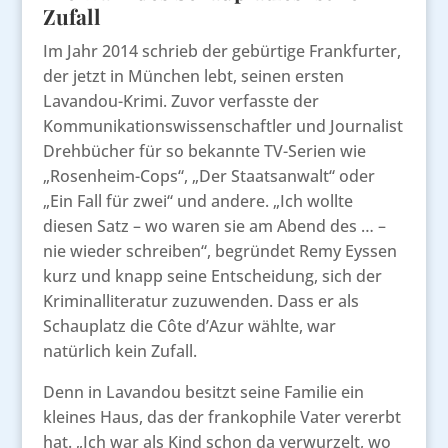
Zufall
Im Jahr 2014 schrieb der gebürtige Frankfurter,
der jetzt in München lebt, seinen ersten
Lavandou-Krimi. Zuvor verfasste der
Kommunikationswissenschaftler und Journalist
Drehbücher für so bekannte TV-Serien wie
„Rosenheim-Cops“, „Der Staatsanwalt“ oder
„Ein Fall für zwei“ und andere. „Ich wollte
diesen Satz – wo waren sie am Abend des … –
nie wieder schreiben“, begründet Remy Eyssen
kurz und knapp seine Entscheidung, sich der
Kriminalliteratur zuzuwenden. Dass er als
Schauplatz die Côte d’Azur wählte, war
natürlich kein Zufall.
Denn in Lavandou besitzt seine Familie ein
kleines Haus, das der frankophile Vater vererbt
hat. „Ich war als Kind schon da verwurzelt, wo