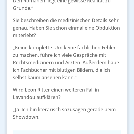
Den Romanen liegt eine gewisse Realität zu
Grunde.“
Sie beschreiben die medizinischen Details sehr
genau. Haben Sie schon einmal eine Obduktion
miterlebt?
„Keine komplette. Um keine fachlichen Fehler
zu machen, führe ich viele Gespräche mit
Rechtsmedizinern und Ärzten. Außerdem habe
ich Fachbücher mit blutigen Bildern, die ich
selbst kaum ansehen kann.“
Wird Leon Ritter einen weiteren Fall in
Lavandou aufklären?
„Ja. Ich bin literarisch sozusagen gerade beim
Showdown.“