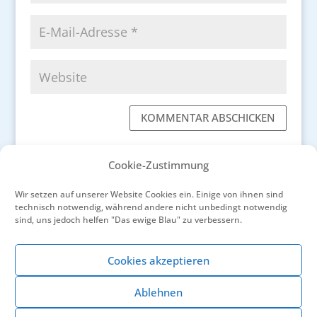
KOMMENTAR ABSCHICKEN
Cookie-Zustimmung
Wir setzen auf unserer Website Cookies ein. Einige von ihnen sind
technisch notwendig, während andere nicht unbedingt notwendig
←
Henri Matisse liebte die reinen und klaren
sind, uns jedoch helfen "Das ewige Blau" zu verbessern.
Farben
Der authentische Charme von Eygalières
→
Cookies akzeptieren
Ablehnen