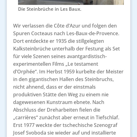
Die Steinbrüche in Les Baux.
Wir verlassen die Côte d’Azur und folgen den
Spuren Cocteaus nach Les-Baux-de-Provence.
Dort entdeckte er 1935 die stillgelegten
Kalksteinbrüche unterhalb der Festung als Set
für viele Szenen seines avantgardistisch-
experimentellen Films „Le testament
d’Orphée“. Im Herbst 1959 kurbelte der Meister
in den gigantischen Hallen des Steinbruchs,
nicht ahnend, dass er der einstmals
produktiven Stätte den Weg zu einem nie
dagewesenen Kunstraum ebnete. Nach
Abschluss der Dreharbeiten fielen die
„carrières“ zunächst aber erneut in Tiefschlaf.
Erst 1977 weckte der tschechische Szenograf
Josef Svoboda sie wieder auf und installierte