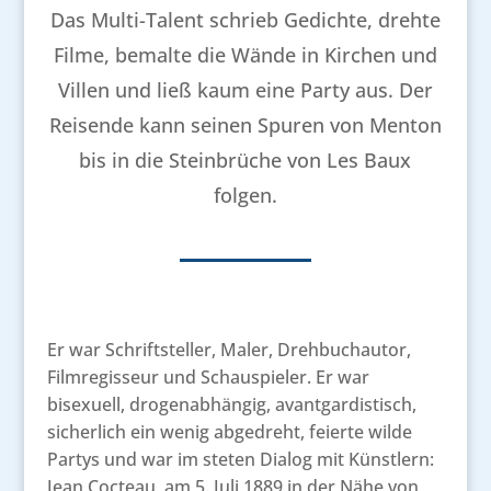
Das Multi-Talent schrieb Gedichte, drehte
Filme, bemalte die Wände in Kirchen und
Villen und ließ kaum eine Party aus. Der
Reisende kann seinen Spuren von Menton
bis in die Steinbrüche von Les Baux
folgen.
Er war Schriftsteller, Maler, Drehbuchautor,
Filmregisseur und Schauspieler. Er war
bisexuell, drogenabhängig, avantgardistisch,
sicherlich ein wenig abgedreht, feierte wilde
Partys und war im steten Dialog mit Künstlern:
Jean Cocteau, am 5. Juli 1889 in der Nähe von