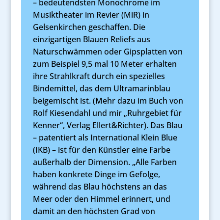
– bedeutendsten Monochrome im
Musiktheater im Revier (MiR) in
Gelsenkirchen geschaffen. Die
einzigartigen Blauen Reliefs aus
Naturschwämmen oder Gipsplatten von
zum Beispiel 9,5 mal 10 Meter erhalten
ihre Strahlkraft durch ein spezielles
Bindemittel, das dem Ultramarinblau
beigemischt ist. (Mehr dazu im Buch von
Rolf Kiesendahl und mir „Ruhrgebiet für
Kenner“, Verlag Ellert&Richter). Das Blau
– patentiert als International Klein Blue
(IKB) – ist für den Künstler eine Farbe
außerhalb der Dimension. „Alle Farben
haben konkrete Dinge im Gefolge,
während das Blau höchstens an das
Meer oder den Himmel erinnert, und
damit an den höchsten Grad von