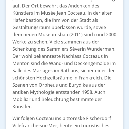
auf. Der Ort bewahrt das Andenken des
Künstlers im Musée Jean Cocteau. In der alten
Hafenbastion, die ihm von der Stadt als
Gestaltungsraum überlassen wurde, sowie
dem neuen Museumsbau (2011) sind rund 2000
Werke zu sehen. Viele stammen aus der
Schenkung des Sammlers Séverin Wunderman.
Der wohl bekannteste Nachlass Cocteaus in
Menton sind die Wand- und Deckengemälde im
Salle des Mariages im Rathaus, sicher einer der
schönsten Hochzeitsräume in Frankreich. Die
Szenen von Orpheus und Eurydike aus der
antiken Mythologie entstanden 1958. Auch
Mobiliar und Beleuchtung bestimmte der
Künstler.
Wir folgen Cocteau ins pittoreske Fischerdorf
Villefranche-sur-Mer, heute ein touristisches