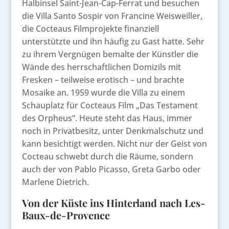
Halbinsel Saint-Jean-Cap-Ferrat und besuchen
die Villa Santo Sospir von Francine Weisweiller,
die Cocteaus Filmprojekte finanziell
unterstützte und ihn häufig zu Gast hatte. Sehr
zu ihrem Vergnügen bemalte der Künstler die
Wände des herrschaftlichen Domizils mit
Fresken – teilweise erotisch – und brachte
Mosaike an. 1959 wurde die Villa zu einem
Schauplatz für Cocteaus Film „Das Testament
des Orpheus“. Heute steht das Haus, immer
noch in Privatbesitz, unter Denkmalschutz und
kann besichtigt werden. Nicht nur der Geist von
Cocteau schwebt durch die Räume, sondern
auch der von Pablo Picasso, Greta Garbo oder
Marlene Dietrich.
Von der Küste ins Hinterland nach Les-
Baux-de-Provence