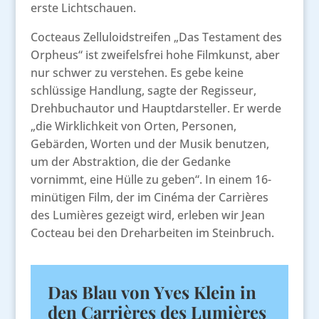
erste Lichtschauen.
Cocteaus Zelluloidstreifen „Das Testament des
Orpheus“ ist zweifelsfrei hohe Filmkunst, aber
nur schwer zu verstehen. Es gebe keine
schlüssige Handlung, sagte der Regisseur,
Drehbuchautor und Hauptdarsteller. Er werde
„die Wirklichkeit von Orten, Personen,
Gebärden, Worten und der Musik benutzen,
um der Abstraktion, die der Gedanke
vornimmt, eine Hülle zu geben“. In einem 16-
minütigen Film, der im Cinéma der Carrières
des Lumières gezeigt wird, erleben wir Jean
Cocteau bei den Dreharbeiten im Steinbruch.
Das Blau von Yves Klein in
den Carrières des Lumières