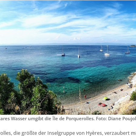
klares Wasser umgibt die Île de Porquerolles. Foto: Diane Poujo
rolles, die größte der Inselgruppe von Hyères, verzaubert m