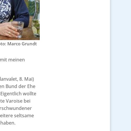
oto: Marco Grundt
h mit meinen
lanvalet, 8. Mai)
den Bund der Ehe
Eigentlich wollte
e Varoise bei
verschwundener
eitere seltsame
 haben.