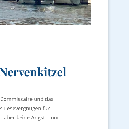
Nervenkitzel
e Commissaire und das
as Lesevergnügen für
– aber keine Angst – nur