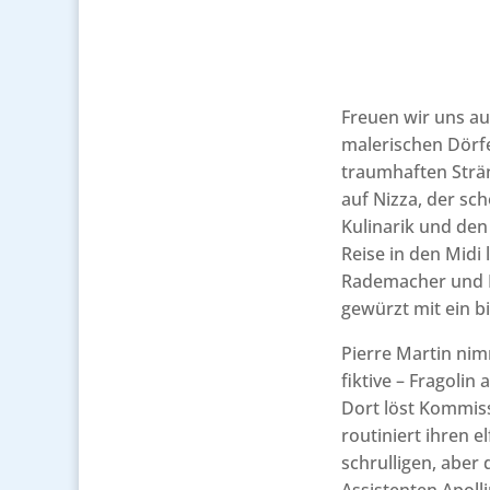
Freuen wir uns au
malerischen Dörfe
traumhaften Strä
auf Nizza, der sc
Kulinarik und den
Reise in den Midi 
Rademacher und R
gewürzt mit ein b
Pierre Martin nim
fiktive – Fragolin
Dort löst Kommis
routiniert ihren e
schrulligen, aber