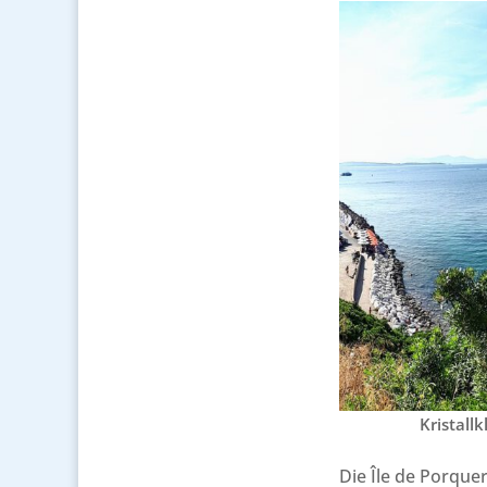
Kristall
Die Île de Porque