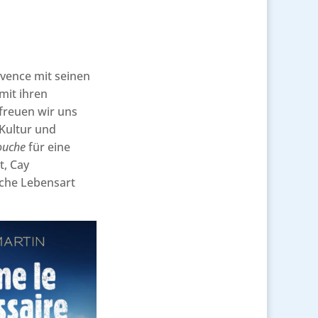
ovence mit seinen
mit ihren
freuen wir uns
 Kultur und
ouche
für eine
t, Cay
sche Lebensart