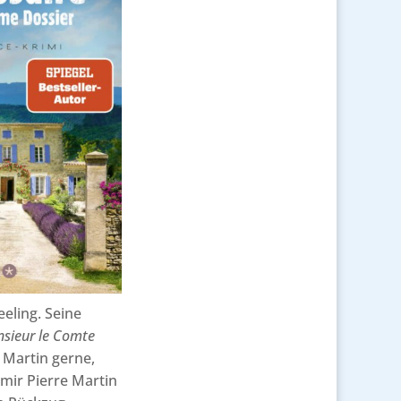
eling. Seine
sieur le Comte
 Martin gerne,
 mir Pierre Martin