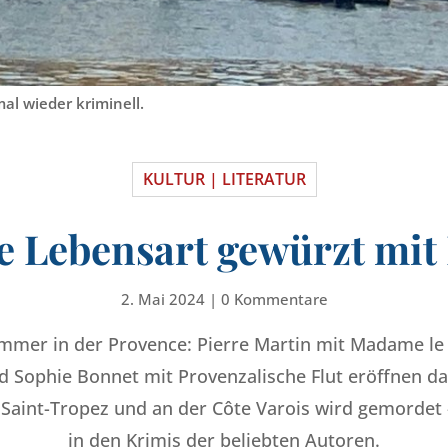
mal wieder kriminell.
KULTUR | LITERATUR
e Lebensart gewürzt mit 
2. Mai 2024
|
0 Kommentare
mmer in der Provence: Pierre Martin mit Madame l
 Sophie Bonnet mit Provenzalische Flut eröffnen d
 Saint-Tropez und an der Côte Varois wird gemordet 
in den Krimis der beliebten Autoren.