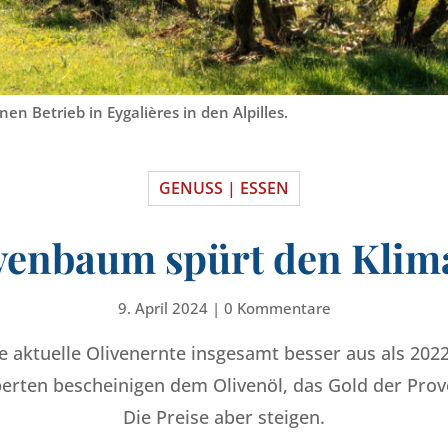
en Betrieb in Eygalières in den Alpilles.
GENUSS | ESSEN
venbaum spürt den Kli
9. April 2024
|
0 Kommentare
ie aktuelle Olivenernte insgesamt besser aus als 2022
rten bescheinigen dem Olivenöl, das Gold der Prove
Die Preise aber steigen.