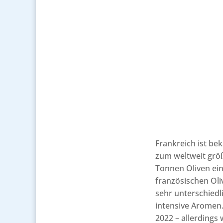
Frankreich ist be
zum weltweit größ
Tonnen Oliven einb
französischen Oli
sehr unterschiedl
intensive Aromen.
2022 – allerdings