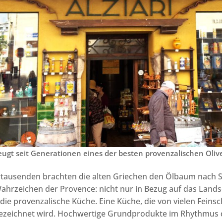
rzeugt seit Generationen eines der besten provenzalischen Oliv
rtausenden brachten die alten Griechen den Ölbaum nach S
 Wahrzeichen der Provence: nicht nur in Bezug auf das Lands
die provenzalische Küche. Eine Küche, die von vielen Feins
bezeichnet wird. Hochwertige Grundprodukte im Rhythmus d