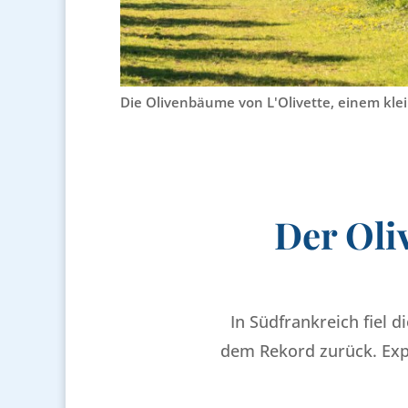
Die Olivenbäume von L'Olivette, einem klein
Der Oli
In Südfrankreich fiel d
dem Rekord zurück. Expe