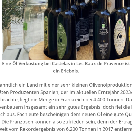
Eine Öl-Verkostung bei Castelas in Les-Baux-de-Provence ist
ein Erlebnis.
kanntlich ein Land mit einer sehr kleinen Olivenölproduktion
ten Produzenten Spanien, der im aktuellen Erntejahr 2023/
rachte, liegt die Menge in Frankreich bei 4.400 Tonnen. Das
venbauern insgesamt ein sehr gutes Ergebnis, doch fiel die 
ich aus. Fachleute bescheinigen dem neuen Öl eine gute Qu
 Die Franzosen können also zufrieden sein, denn der Ertrag 
 weit vom Rekordergebnis von 6.200 Tonnen in 2017 entfern