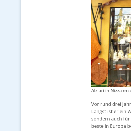
Alziari in Nizza e
Vor rund drei Jah
Längst ist er ein
sondern auch für 
beste in Europa 