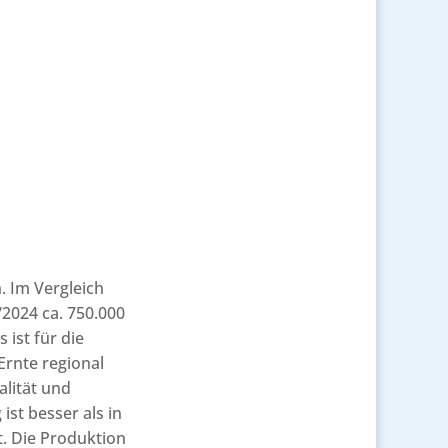
. Im Vergleich
2024 ca. 750.000
 ist für die
Ernte regional
alität und
ist besser als in
t. Die Produktion