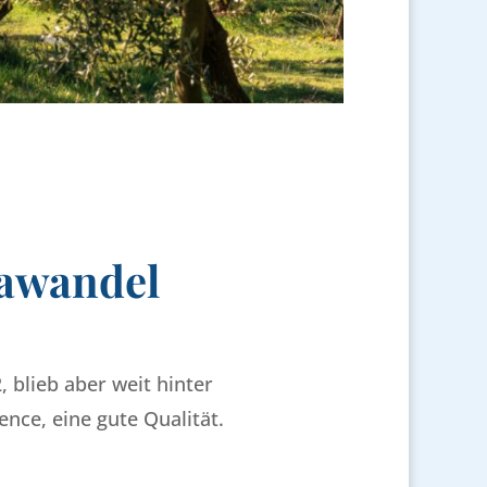
mawandel
, blieb aber weit hinter
nce, eine gute Qualität.