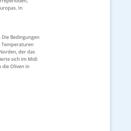
rreperioden,
uropas. In
r. Die Bedingungen
ie Temperaturen
 Norden, der das
erte sich im Midi
 die Oliven in