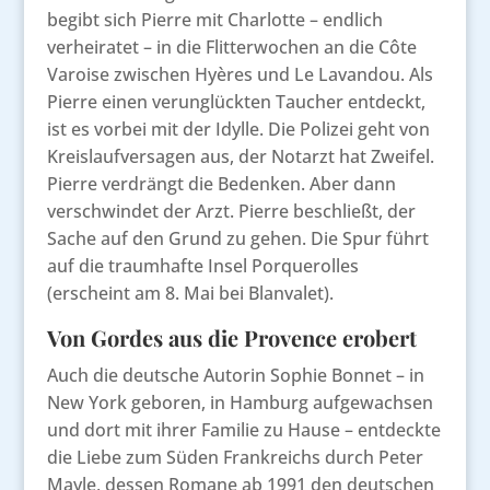
begibt sich Pierre mit Charlotte – endlich
verheiratet – in die Flitterwochen an die Côte
Varoise zwischen Hyères und Le Lavandou. Als
Pierre einen verunglückten Taucher entdeckt,
ist es vorbei mit der Idylle. Die Polizei geht von
Kreislaufversagen aus, der Notarzt hat Zweifel.
Pierre verdrängt die Bedenken. Aber dann
verschwindet der Arzt. Pierre beschließt, der
Sache auf den Grund zu gehen. Die Spur führt
auf die traumhafte Insel Porquerolles
(erscheint am 8. Mai bei Blanvalet).
Von Gordes aus die Provence erobert
Auch die deutsche Autorin Sophie Bonnet – in
New York geboren, in Hamburg aufgewachsen
und dort mit ihrer Familie zu Hause – entdeckte
die Liebe zum Süden Frankreichs durch Peter
Mayle, dessen Romane ab 1991 den deutschen