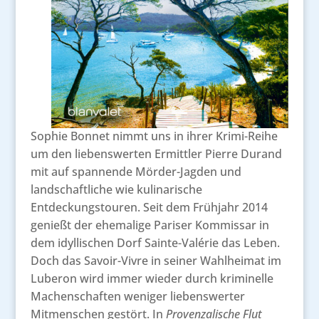
Sophie Bonnet nimmt uns in ihrer Krimi-Reihe
um den liebenswerten Ermittler Pierre Durand
mit auf spannende Mörder-Jagden und
landschaftliche wie kulinarische
Entdeckungstouren. Seit dem Frühjahr 2014
genießt der ehemalige Pariser Kommissar in
dem idyllischen Dorf Sainte-Valérie das Leben.
Doch das Savoir-Vivre in seiner Wahlheimat im
Luberon wird immer wieder durch kriminelle
Machenschaften weniger liebenswerter
Mitmenschen gestört. In
Provenzalische Flut