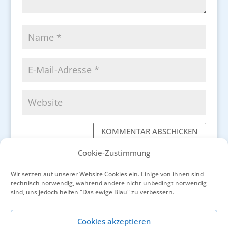
KOMMENTAR ABSCHICKEN
Cookie-Zustimmung
Wir setzen auf unserer Website Cookies ein. Einige von ihnen sind
technisch notwendig, während andere nicht unbedingt notwendig
sind, uns jedoch helfen "Das ewige Blau" zu verbessern.
←
Von der Provence ins Land der Pharaonen
Der Olivenbaum spürt den Klimawandel
→
Cookies akzeptieren