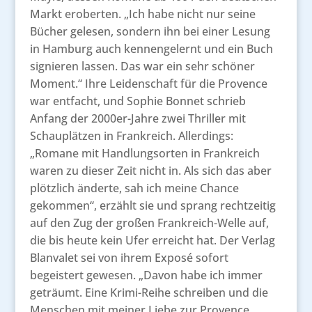
Markt eroberten. „Ich habe nicht nur seine
Bücher gelesen, sondern ihn bei einer Lesung
in Hamburg auch kennengelernt und ein Buch
signieren lassen. Das war ein sehr schöner
Moment.“ Ihre Leidenschaft für die Provence
war entfacht, und Sophie Bonnet schrieb
Anfang der 2000er-Jahre zwei Thriller mit
Schauplätzen in Frankreich. Allerdings:
„Romane mit Handlungsorten in Frankreich
waren zu dieser Zeit nicht in. Als sich das aber
plötzlich änderte, sah ich meine Chance
gekommen“, erzählt sie und sprang rechtzeitig
auf den Zug der großen Frankreich-Welle auf,
die bis heute kein Ufer erreicht hat. Der Verlag
Blanvalet sei von ihrem Exposé sofort
begeistert gewesen. „Davon habe ich immer
geträumt. Eine Krimi-Reihe schreiben und die
Menschen mit meiner Liebe zur Provence