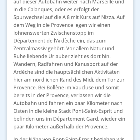
auf dieser Autobahn weiter nach Marseille und
in die Calanques, oder es erfolgt der
Spurwechsel auf die A 8 mit Kurs auf Nizza. Auf
dem Weg in die Provence legen wir einen
lohnenswerten Zwischenstopp im
Département de l’Ardèche ein, das zum
Zentralmassiv gehört. Vor allem Natur und
Ruhe liebende Urlauber zieht es dort hin.
Wandern, Radfahren und Kanusport auf der
Ardèche sind die hauptsächlichen Aktivitäten
hier am nördlichen Rand des Midi, dem Tor zur
Provence. Bei Bollène im Vaucluse und somit
bereits in der Provence, verlassen wir die
Autobahn und fahren ein paar Kilometer nach
Osten in die kleine Stadt Pont-Saint-Esprit und
befinden uns im Département Gard, wieder ein
paar Kilometer außerhalb der Provence.
In der Nähe von Pont-Saint-Esprit beziehen wir