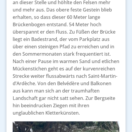
an dieser Stelle und höhlte den Felsen mehr
und mehr aus. Das obere feste Gestein blieb
erhalten, so dass dieser 60 Meter lange
Brückenbogen entstand. 54 Meter hoch
überspannt er den Fluss. Zu Füßen der Brücke
liegt ein Badestrand, der vom Parkplatz aus
über einen steinigen Pfad zu erreichen und in
den Sommermonaten stark frequentiert ist.
Nach einer Pause im warmen Sand und etlichen
Mückenstichen geht es auf der kurvenreichen
Strecke weiter flussabwärts nach Saint-Martin-
d’Ardèche. Von den Belvédère und Balkonen
aus kann man sich an der traumhaften
Landschaft gar nicht satt sehen. Zur Bergseite
hin beeindrucken Ziegen mit ihren
unglaublichen Kletterkünsten.