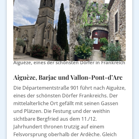
Aiguèze, eines der schönsten Dörfer in Frankreich
Aiguèze, Barjac und Vallon-Pont-d’Arc
Die Départementstraße 901 führt nach Aiguèze,
eines der schönsten Dörfer Frankreichs. Der
mittelalterliche Ort gefällt mit seinen Gassen
und Plätzen. Die Festung und der weithin
sichtbare Bergfried aus dem 11./12.
Jahrhundert thronen trutzig auf einem
Felsvorsprung oberhalb der Ardèche. Gleich