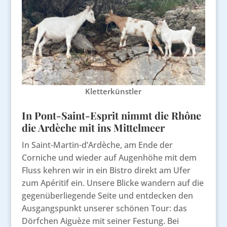
Kletterkünstler
In Pont-Saint-Esprit nimmt die Rhône
die Ardèche mit ins Mittelmeer
In Saint-Martin-d’Ardèche, am Ende der
Corniche und wieder auf Augenhöhe mit dem
Fluss kehren wir in ein Bistro direkt am Ufer
zum Apéritif ein. Unsere Blicke wandern auf die
gegenüberliegende Seite und entdecken den
Ausgangspunkt unserer schönen Tour: das
Dörfchen Aiguèze mit seiner Festung. Bei