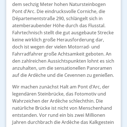
dem sechzig Meter hohen Natursteinbogen
Pont d’Arc. Die eindrucksvolle Corniche, die
Départementstraße 290, schlängelt sich in
atemberaubender Höhe durch das Flusstal.
Fahrtechnisch stellt die gut ausgebaute Strecke
keine wirklich große Herausforderung dar,
doch ist wegen der vielen Motorrad- und
Fahrradfahrer große Achtsamkeit geboten. An
den zahlreichen Aussichtspunkten lohnt es sich
anzuhalten, um die sensationellen Panoramen
auf die Ardèche und die Cevennen zu genießen.
Wir machen zunächst Halt am Pont d’Arc, der
legendären Steinbrücke, das Fotomotiv und
Wahrzeichen der Ardèche schlechthin. Die
natürliche Brücke ist nicht von Menschenhand
entstanden. Vor rund ein bis zwei Millionen
Jahren durchbrach die Ardèche das Kalkgestein