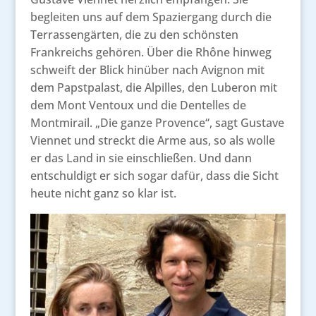
begleiten uns auf dem Spaziergang durch die
Terrassengärten, die zu den schönsten
Frankreichs gehören. Über die Rhône hinweg
schweift der Blick hinüber nach Avignon mit
dem Papstpalast, die Alpilles, den Luberon mit
dem Mont Ventoux und die Dentelles de
Montmirail. „Die ganze Provence“, sagt Gustave
Viennet und streckt die Arme aus, so als wolle
er das Land in sie einschließen. Und dann
entschuldigt er sich sogar dafür, dass die Sicht
heute nicht ganz so klar ist.