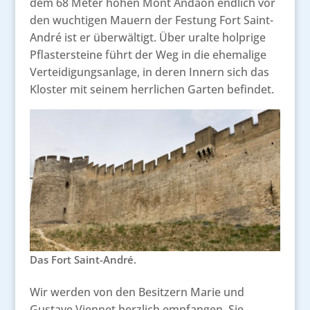
dem 68 Meter hohen Mont Andaon endlich vor
den wuchtigen Mauern der Festung Fort Saint-
André ist er überwältigt. Über uralte holprige
Pflastersteine führt der Weg in die ehemalige
Verteidigungsanlage, in deren Innern sich das
Kloster mit seinem herrlichen Garten befindet.
Das Fort Saint-André.
Wir werden von den Besitzern Marie und
Gustave Viennet herzlich empfangen. Sie