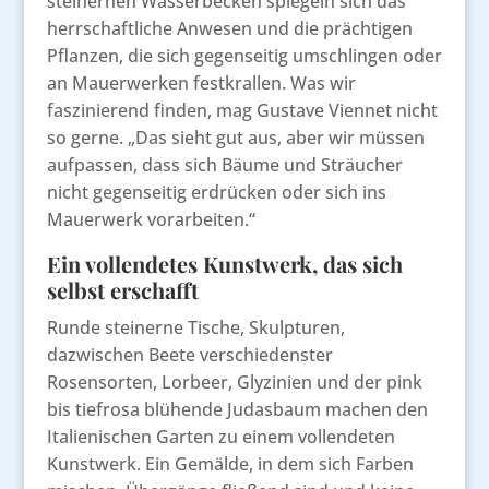
steinernen Wasserbecken spiegeln sich das
herrschaftliche Anwesen und die prächtigen
Pflanzen, die sich gegenseitig umschlingen oder
an Mauerwerken festkrallen. Was wir
faszinierend finden, mag Gustave Viennet nicht
so gerne. „Das sieht gut aus, aber wir müssen
aufpassen, dass sich Bäume und Sträucher
nicht gegenseitig erdrücken oder sich ins
Mauerwerk vorarbeiten.“
Ein vollendetes Kunstwerk, das sich
selbst erschafft
Runde steinerne Tische, Skulpturen,
dazwischen Beete verschiedenster
Rosensorten, Lorbeer, Glyzinien und der pink
bis tiefrosa blühende Judasbaum machen den
Italienischen Garten zu einem vollendeten
Kunstwerk. Ein Gemälde, in dem sich Farben