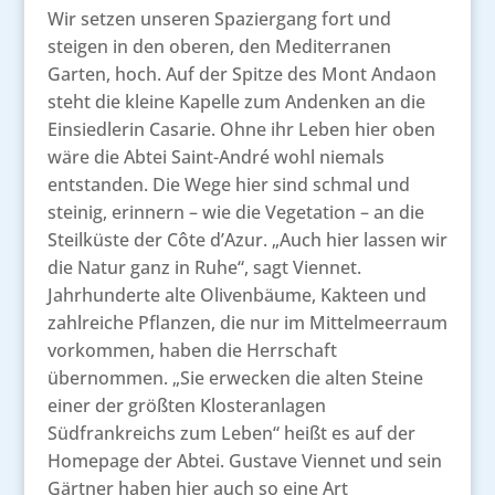
Wir setzen unseren Spaziergang fort und
steigen in den oberen, den Mediterranen
Garten, hoch. Auf der Spitze des Mont Andaon
steht die kleine Kapelle zum Andenken an die
Einsiedlerin Casarie. Ohne ihr Leben hier oben
wäre die Abtei Saint-André wohl niemals
entstanden. Die Wege hier sind schmal und
steinig, erinnern – wie die Vegetation – an die
Steilküste der Côte d’Azur. „Auch hier lassen wir
die Natur ganz in Ruhe“, sagt Viennet.
Jahrhunderte alte Olivenbäume, Kakteen und
zahlreiche Pflanzen, die nur im Mittelmeerraum
vorkommen, haben die Herrschaft
übernommen. „Sie erwecken die alten Steine
einer der größten Klosteranlagen
Südfrankreichs zum Leben“ heißt es auf der
Homepage der Abtei. Gustave Viennet und sein
Gärtner haben hier auch so eine Art