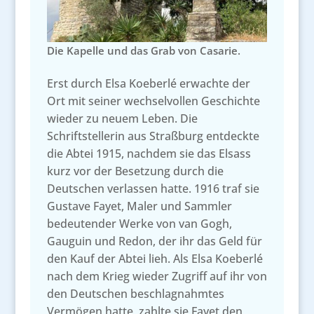
Die Kapelle und das Grab von Casarie.
Erst durch Elsa Koeberlé erwachte der
Ort mit seiner wechselvollen Geschichte
wieder zu neuem Leben. Die
Schriftstellerin aus Straßburg entdeckte
die Abtei 1915, nachdem sie das Elsass
kurz vor der Besetzung durch die
Deutschen verlassen hatte. 1916 traf sie
Gustave Fayet, Maler und Sammler
bedeutender Werke von van Gogh,
Gauguin und Redon, der ihr das Geld für
den Kauf der Abtei lieh. Als Elsa Koeberlé
nach dem Krieg wieder Zugriff auf ihr von
den Deutschen beschlagnahmtes
Vermögen hatte, zahlte sie Fayet den