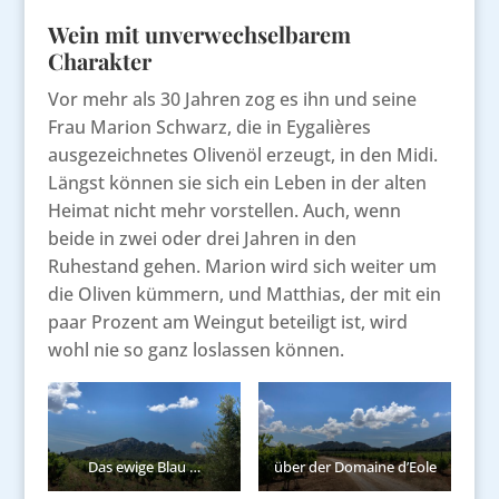
Wein mit unverwechselbarem
Charakter
Vor mehr als 30 Jahren zog es ihn und seine
Frau Marion Schwarz, die in Eygalières
ausgezeichnetes Olivenöl erzeugt, in den Midi.
Längst können sie sich ein Leben in der alten
Heimat nicht mehr vorstellen. Auch, wenn
beide in zwei oder drei Jahren in den
Ruhestand gehen. Marion wird sich weiter um
die Oliven kümmern, und Matthias, der mit ein
paar Prozent am Weingut beteiligt ist, wird
wohl nie so ganz loslassen können.
Das ewige Blau …
über der Domaine d’Eole