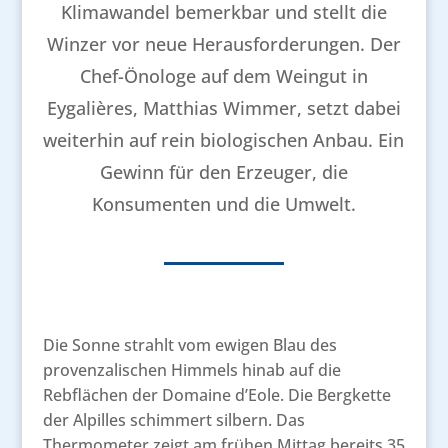
Klimawandel bemerkbar und stellt die
Winzer vor neue Herausforderungen. Der
Chef-Önologe auf dem Weingut in
Eygalières, Matthias Wimmer, setzt dabei
weiterhin auf rein biologischen Anbau. Ein
Gewinn für den Erzeuger, die
Konsumenten und die Umwelt.
Die Sonne strahlt vom ewigen Blau des
provenzalischen Himmels hinab auf die
Rebflächen der Domaine d’Eole. Die Bergkette
der Alpilles schimmert silbern. Das
Thermometer zeigt am frühen Mittag bereits 35