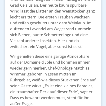
Grad Celsius an. Der heute kaum spürbare
Wind lässt die Blätter an den Weinstöcken ganz
leicht erzittern. Die ersten Trauben wachsen
und reifen geschützt unter dem Weinlaub. Im
duftenden Lavendel am Wegesrand tummeln
sich Bienen, bunte Schmetterlinge und eine
Vielzahl anderer Insekten. Hier und da
zwitschert ein Vogel, aber sonst ist es still.
Wir genießen diese einzigartige Atmosphäre
auf der Domaine d’Eole und kommen immer
wieder gern hierher. Chef-Önologe Matthias
Wimmer, geboren in Essen mitten im
Ruhrgebiet, weiß wie dieses Stückchen Erde auf
seine Gäste wirkt. „Es ist eine kleines Paradies,
ein traumhafter Fleck auf dieser Erde“, sagt er.
Dass es bewahrt werden muss, steht für ihn
außer Frage.