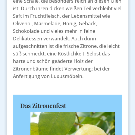
eine Schale, die besonders reich an diesen Ölen
ist. Durch ihren dicken weißen Teil verbleibt viel
Saft im Fruchtfleisch, der Lebensmittel wie
Olivenöl, Marmelade, Honig, Gebäck,
Schokolade und vieles mehr in feine
Delikatessen verwandelt. Auch dünn
aufgeschnitten ist die frische Zitrone, die leicht
süß schmeckt, eine Köstlichkeit. Selbst das
harte und schön geäderte Holz der
Zitronenbäume findet Verwertung: bei der
Anfertigung von Luxusmöbeln.
Das Zitronenfest