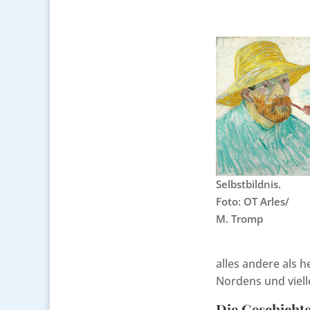
Selbstbildnis.
Foto: OT Arles/
M. Tromp
alles andere als h
Nordens und viell
Die Geschicht