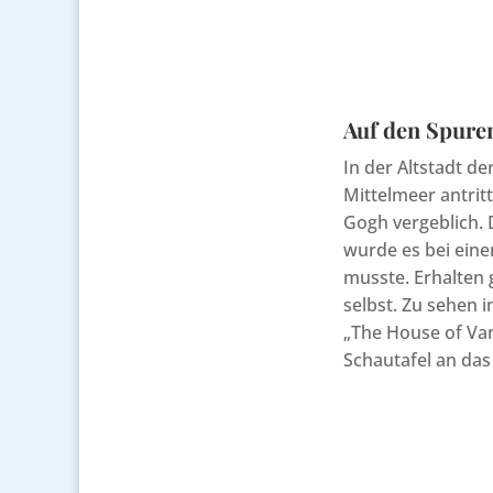
Auf den Spuren
In der Altstadt de
Mittelmeer antrit
Gogh vergeblich. 
wurde es bei eine
musste. Erhalten 
selbst. Zu sehen
„The House of Van
Schautafel an das