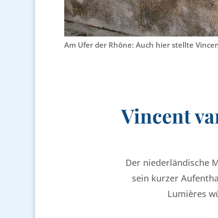
Am Ufer der Rhône: Auch hier stellte Vincen
Vincent va
Der niederländische 
sein kurzer Aufentha
Lumières wü