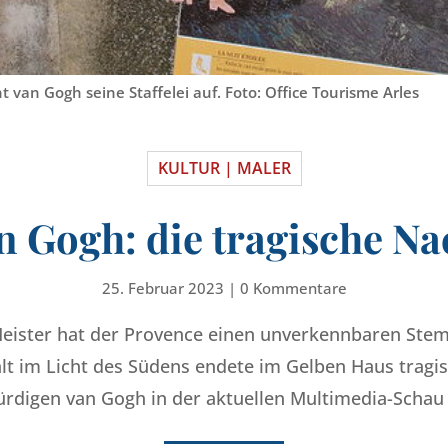
t van Gogh seine Staffelei auf. Foto: Office Tourisme Arles
KULTUR | MALER
n Gogh: die tragische Nac
25. Februar 2023
|
0 Kommentare
Meister hat der Provence einen unverkennbaren Stem
lt im Licht des Südens endete im Gelben Haus tragis
rdigen van Gogh in der aktuellen Multimedia-Schau 