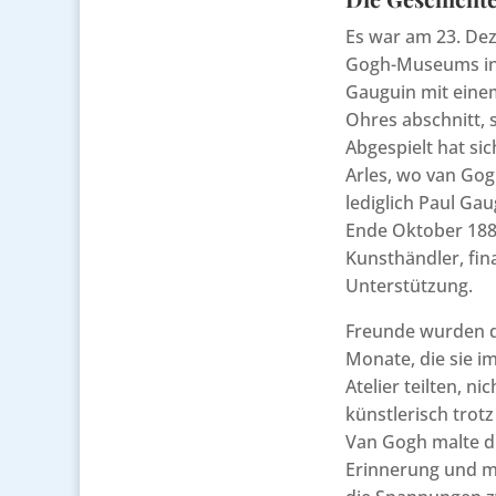
Es war am 23. Dez
Gogh-Museums in 
Gauguin mit einem
Ohres abschnitt, s
Abgespielt hat sic
Arles, wo van Gog
lediglich Paul Gau
Ende Oktober 1888
Kunsthändler, fin
Unterstützung.
Freunde wurden d
Monate, die sie 
Atelier teilten, n
künstlerisch trotz
Van Gogh malte d
Erinnerung und mit