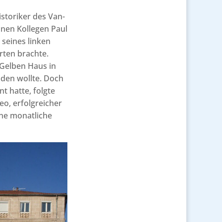
storiker des Van-
nen Kollegen Paul
seines linken
erten brachte.
m Gelben Haus in
nden wollte. Doch
nt hatte, folgte
eo, erfolgreicher
ine monatliche