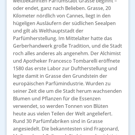
weltbekannten Parfümstadt Grasse beginnt –
oder endet, ganz nach Belieben. Grasse, 20
Kilometer nördlich von Cannes, liegt in den
hügeligen Ausläufern der südlichen Seealpen
und gilt als Welthauptstadt der
Parfümherstellung. Im Mittelalter hatte das
Gerberhandwerk große Tradition, und die Stadt
roch alles anderes als angenehm. Der Alchimist
und Apotheker Francesco Tombarelli eröffnete
1580 das erste Labor zur Duftherstellung und
legte damit in Grasse den Grundstein der
europäischen Parfümindustrie. Wurden zu
seiner Zeit die um die Stadt herum wachsenden
Blumen und Pflanzen für die Essenzen
verwendet, so werden Tonnen von Blüten
heute aus vielen Teilen der Welt angeliefert.
Rund 30 Parfümfabriken sind in Grasse
angesiedelt. Die bekanntesten sind Fragonard,