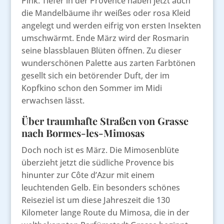
Pink. Tiefer in der Provence haben jetzt auch
die Mandelbäume ihr weißes oder rosa Kleid
angelegt und werden eifrig von ersten Insekten
umschwärmt. Ende März wird der Rosmarin
seine blassblauen Blüten öffnen. Zu dieser
wunderschönen Palette aus zarten Farbtönen
gesellt sich ein betörender Duft, der im
Kopfkino schon den Sommer im Midi
erwachsen lässt.
Über traumhafte Straßen von Grasse
nach Bormes-les-Mimosas
Doch noch ist es März. Die Mimosenblüte
überzieht jetzt die südliche Provence bis
hinunter zur Côte d’Azur mit einem
leuchtenden Gelb. Ein besonders schönes
Reiseziel ist um diese Jahreszeit die 130
Kilometer lange Route du Mimosa, die in der