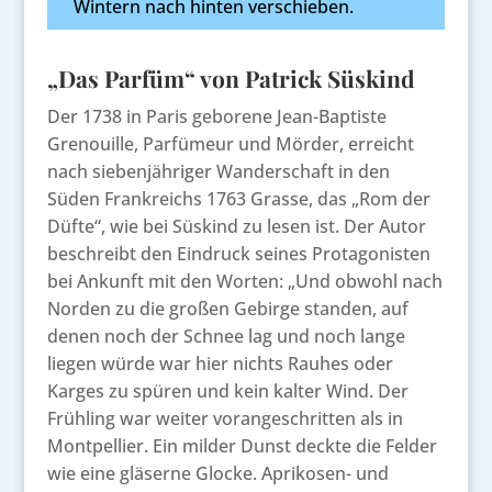
Wintern nach hinten verschieben.
„Das Parfüm“ von Patrick Süskind
Der 1738 in Paris geborene Jean-Baptiste
Grenouille, Parfümeur und Mörder, erreicht
nach siebenjähriger Wanderschaft in den
Süden Frankreichs 1763 Grasse, das „Rom der
Düfte“, wie bei Süskind zu lesen ist. Der Autor
beschreibt den Eindruck seines Protagonisten
bei Ankunft mit den Worten: „Und obwohl nach
Norden zu die großen Gebirge standen, auf
denen noch der Schnee lag und noch lange
liegen würde war hier nichts Rauhes oder
Karges zu spüren und kein kalter Wind. Der
Frühling war weiter vorangeschritten als in
Montpellier. Ein milder Dunst deckte die Felder
wie eine gläserne Glocke. Aprikosen- und