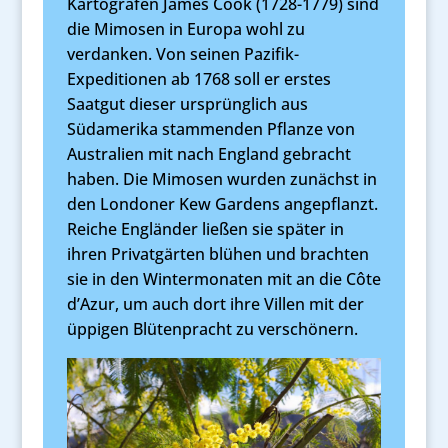
Kartografen James Cook (1728-1779) sind
die Mimosen in Europa wohl zu
verdanken. Von seinen Pazifik-
Expeditionen ab 1768 soll er erstes
Saatgut dieser ursprünglich aus
Südamerika stammenden Pflanze von
Australien mit nach England gebracht
haben. Die Mimosen wurden zunächst in
den Londoner Kew Gardens angepflanzt.
Reiche Engländer ließen sie später in
ihren Privatgärten blühen und brachten
sie in den Wintermonaten mit an die Côte
d’Azur, um auch dort ihre Villen mit der
üppigen Blütenpracht zu verschönern.