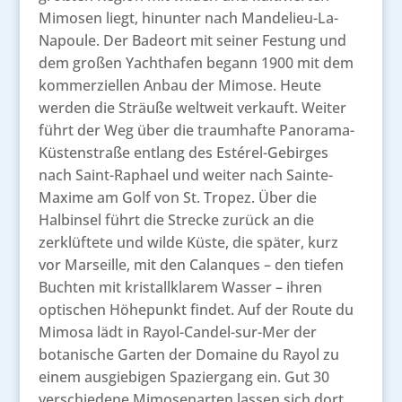
Mimosen liegt, hinunter nach Mandelieu-La-
Napoule. Der Badeort mit seiner Festung und
dem großen Yachthafen begann 1900 mit dem
kommerziellen Anbau der Mimose. Heute
werden die Sträuße weltweit verkauft. Weiter
führt der Weg über die traumhafte Panorama-
Küstenstraße entlang des Estérel-Gebirges
nach Saint-Raphael und weiter nach Sainte-
Maxime am Golf von St. Tropez. Über die
Halbinsel führt die Strecke zurück an die
zerklüftete und wilde Küste, die später, kurz
vor Marseille, mit den Calanques – den tiefen
Buchten mit kristallklarem Wasser – ihren
optischen Höhepunkt findet. Auf der Route du
Mimosa lädt in Rayol-Candel-sur-Mer der
botanische Garten der Domaine du Rayol zu
einem ausgiebigen Spaziergang ein. Gut 30
verschiedene Mimosenarten lassen sich dort