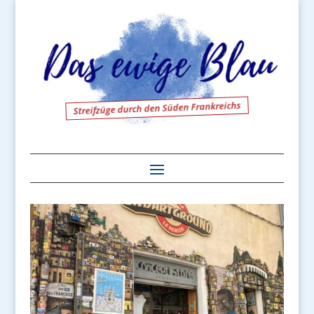
Streifzüge durch den Süden Frankreichs