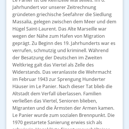
Le Panier ist die Keimzelle Marseilles. Im 6.
Jahrhundert vor unserer Zeitrechnung
gründeten griechische Seefahrer die Siedlung
Massalia, gelegen zwischen dem Meer und dem
Hügel Saint-Laurent. Das Alte Marseille war
wegen der Nähe zum Hafen von Migration
geprägt. Zu Beginn des 19. Jahrhunderts war es
verrufen, schmutzig und kriminell. Während
der Besatzung der Deutschen im Zweiten
Weltkrieg galt das Viertel als Zelle des
Widerstands. Das veranlasste die Wehrmacht
im Februar 1943 zur Sprengung Hunderter
Häuser im Le Panier. Nach dieser Tat blieb die
Altstadt dem Verfall überlassen. Familien
verließen das Viertel, Senioren blieben,
Migranten und die Ärmsten der Armen kamen.
Le Panier wurde zum sozialen Brennpunkt. Die
1970 gestartete Sanierung erwies sich als