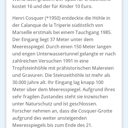
kostet 16 und der für Kinder 10 Euro.
Henri Cosquer (*1950) entdeckte die Höhle in
der Calanque de la Triperie südöstlich von
Marseille erstmals bei einem Tauchgang 1985.
Der Eingang liegt 37 Meter unter dem
Meeresspiegel. Durch einen 150 Meter langen
und engen Unterwassertunnel gelangte er nach
zahlreichen Versuchen 1991 in eine
Tropfsteinhöhle mit prähistorischen Malereien
und Gravuren. Die Steinzeithöhle ist mehr als
30.000 Jahre alt. Ihr Eingang lag knapp 100
Meter über dem Meeresspiegel. Aufgrund ihres
sehr fragilen Zustandes steht sie inzwischen
unter Naturschutz und ist geschlossen.
Forscher nehmen an, dass die Cosquer-Grotte
aufgrund des weiter ansteigenden
Meeresspiegels bis zum Ende des 21.