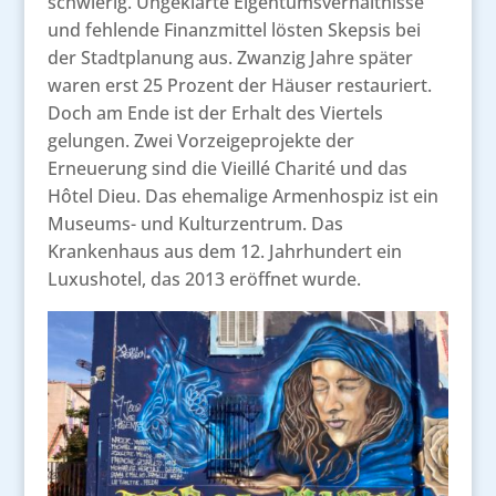
schwierig. Ungeklärte Eigentumsverhältnisse
und fehlende Finanzmittel lösten Skepsis bei
der Stadtplanung aus. Zwanzig Jahre später
waren erst 25 Prozent der Häuser restauriert.
Doch am Ende ist der Erhalt des Viertels
gelungen. Zwei Vorzeigeprojekte der
Erneuerung sind die Vieillé Charité und das
Hôtel Dieu. Das ehemalige Armenhospiz ist ein
Museums- und Kulturzentrum. Das
Krankenhaus aus dem 12. Jahrhundert ein
Luxushotel, das 2013 eröffnet wurde.