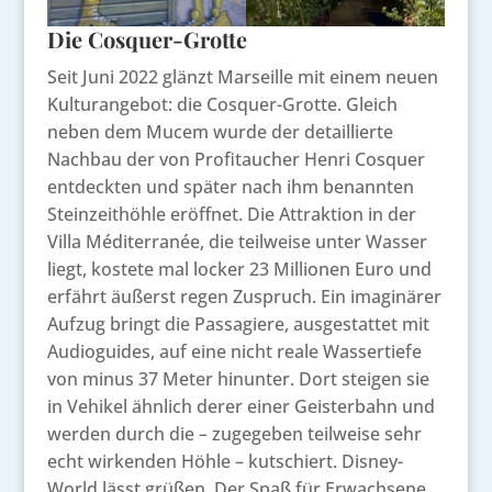
Die Cosquer-Grotte
Seit Juni 2022 glänzt Marseille mit einem neuen
Kulturangebot: die Cosquer-Grotte. Gleich
neben dem Mucem wurde der detaillierte
Nachbau der von Profitaucher Henri Cosquer
entdeckten und später nach ihm benannten
Steinzeithöhle eröffnet. Die Attraktion in der
Villa Méditerranée, die teilweise unter Wasser
liegt, kostete mal locker 23 Millionen Euro und
erfährt äußerst regen Zuspruch. Ein imaginärer
Aufzug bringt die Passagiere, ausgestattet mit
Audioguides, auf eine nicht reale Wassertiefe
von minus 37 Meter hinunter. Dort steigen sie
in Vehikel ähnlich derer einer Geisterbahn und
werden durch die – zugegeben teilweise sehr
echt wirkenden Höhle – kutschiert. Disney-
World lässt grüßen. Der Spaß für Erwachsene