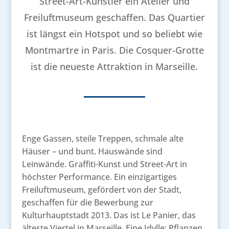
Street-Art-Künstler ein Atelier und
Freiluftmuseum geschaffen. Das Quartier
ist längst ein Hotspot und so beliebt wie
Montmartre in Paris. Die Cosquer-Grotte
ist die neueste Attraktion in Marseille.
Enge Gassen, steile Treppen, schmale alte
Häuser – und bunt. Hauswände sind
Leinwände. Graffiti-Kunst und Street-Art in
höchster Performance. Ein einzigartiges
Freiluftmuseum, gefördert von der Stadt,
geschaffen für die Bewerbung zur
Kulturhauptstadt 2013. Das ist Le Panier, das
älteste Viertel in Marseille. Eine Idylle: Pflanzen