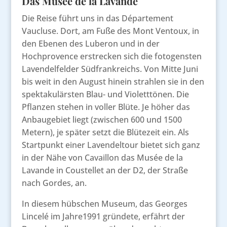
Das Musée de la Lavande
Die Reise führt uns in das Département
Vaucluse. Dort, am Fuße des Mont Ventoux, in
den Ebenen des Luberon und in der
Hochprovence erstrecken sich die fotogensten
Lavendelfelder Südfrankreichs. Von Mitte Juni
bis weit in den August hinein strahlen sie in den
spektakulärsten Blau- und Violetttönen. Die
Pflanzen stehen in voller Blüte. Je höher das
Anbaugebiet liegt (zwischen 600 und 1500
Metern), je später setzt die Blütezeit ein. Als
Startpunkt einer Lavendeltour bietet sich ganz
in der Nähe von Cavaillon das Musée de la
Lavande in Coustellet an der D2, der Straße
nach Gordes, an.
In diesem hübschen Museum, das Georges
Lincelé im Jahre1991 gründete, erfährt der