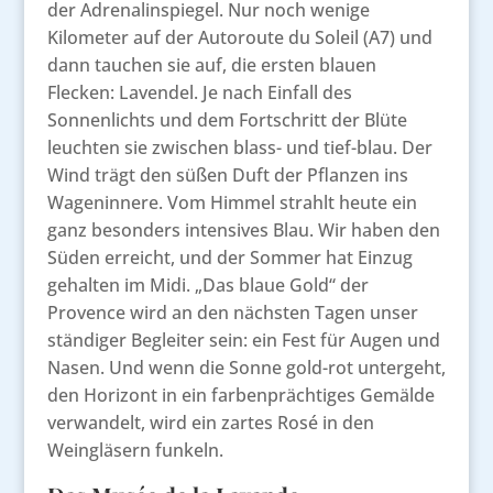
der Adrenalinspiegel. Nur noch wenige
Kilometer auf der Autoroute du Soleil (A7) und
dann tauchen sie auf, die ersten blauen
Flecken: Lavendel. Je nach Einfall des
Sonnenlichts und dem Fortschritt der Blüte
leuchten sie zwischen blass- und tief-blau. Der
Wind trägt den süßen Duft der Pflanzen ins
Wageninnere. Vom Himmel strahlt heute ein
ganz besonders intensives Blau. Wir haben den
Süden erreicht, und der Sommer hat Einzug
gehalten im Midi. „Das blaue Gold“ der
Provence wird an den nächsten Tagen unser
ständiger Begleiter sein: ein Fest für Augen und
Nasen. Und wenn die Sonne gold-rot untergeht,
den Horizont in ein farbenprächtiges Gemälde
verwandelt, wird ein zartes Rosé in den
Weingläsern funkeln.