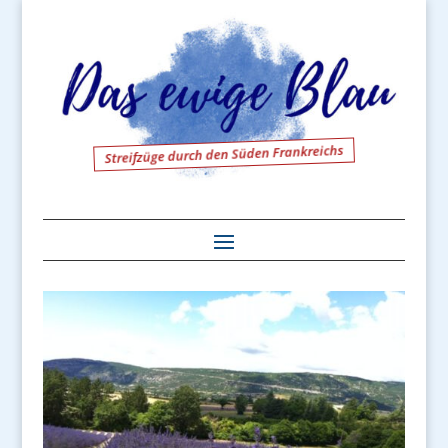
Streifzüge durch den Süden Frankreichs