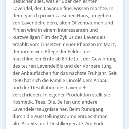
Besucher alles, was er über den echten
Lavendel, den Lavande fine, wissen möchte. In
dem typisch provenzalischen Haus, umgeben
von Lavendelfeldern, alten Olivenbäumen und
Pinien wird in einem interessanten und
kurzweiligen Film der Zyklus des Lavendels
erzählt: vom Einsetzen neuer Pflanzen im März,
der intensiven Pflege der Felder, der
maschinellen Ernte ab Ende Juli, der Gewinnung
des teuren Lavendelöls und der Vorbereitung
der Anbauflächen für das nächste Frühjahr. Seit
1890 hat sich die Familie Lincelé dem Anbau
und der Destillation des Lavendels
verschrieben. In eigener Produktion stellt sie
Kosmetik, Tees, Öle, Seifen und andere
Lavendelerzeugnisse her. Beim Rundgang
durch die Ausstellungsräume entdeckt man
alte Arbeits- und Destilliergeräte. Am Ende