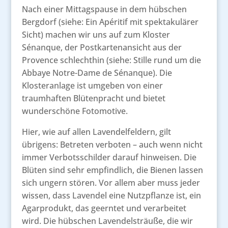
Nach einer Mittagspause in dem hübschen
Bergdorf (siehe: Ein Apéritif mit spektakulärer
Sicht) machen wir uns auf zum Kloster
Sénanque, der Postkartenansicht aus der
Provence schlechthin (siehe: Stille rund um die
Abbaye Notre-Dame de Sénanque). Die
Klosteranlage ist umgeben von einer
traumhaften Blütenpracht und bietet
wunderschöne Fotomotive.
Hier, wie auf allen Lavendelfeldern, gilt
übrigens: Betreten verboten – auch wenn nicht
immer Verbotsschilder darauf hinweisen. Die
Blüten sind sehr empfindlich, die Bienen lassen
sich ungern stören. Vor allem aber muss jeder
wissen, dass Lavendel eine Nutzpflanze ist, ein
Agarprodukt, das geerntet und verarbeitet
wird. Die hübschen Lavendelsträuße, die wir