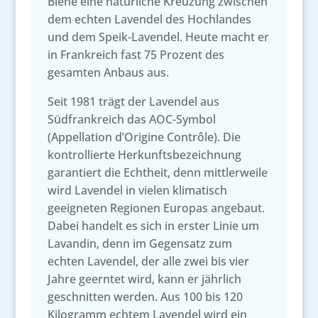
Biene eine natürliche Kreuzung zwischen
dem echten Lavendel des Hochlandes
und dem Speik-Lavendel. Heute macht er
in Frankreich fast 75 Prozent des
gesamten Anbaus aus.
Seit 1981 trägt der Lavendel aus
Südfrankreich das AOC-Symbol
(Appellation d’Origine Contrôle). Die
kontrollierte Herkunftsbezeichnung
garantiert die Echtheit, denn mittlerweile
wird Lavendel in vielen klimatisch
geeigneten Regionen Europas angebaut.
Dabei handelt es sich in erster Linie um
Lavandin, denn im Gegensatz zum
echten Lavendel, der alle zwei bis vier
Jahre geerntet wird, kann er jährlich
geschnitten werden. Aus 100 bis 120
Kilogramm echtem Lavendel wird ein