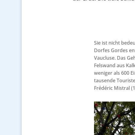
Sie ist nicht bed
Dorfes Gordes ent
Vaucluse. Das Ge
Felswand aus Kalk
weniger als 600 E
tausende Touriste
Frédéric Mistral 