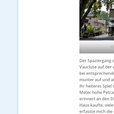
Di
Der Spaziergang z
Vaucluse auf der e
bei entsprechend
munter auf und ab
ihr heiteres Spiel
Meter hohe Petrar
erinnert an den Di
Haus kaufte, viel
erfasste mich die 