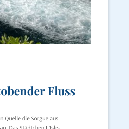
tobender Fluss
en Quelle die Sorgue aus
an. Das Städtchen L'Isle-