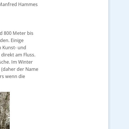
on Manfred Hammes
d 800 Meter bis
den. Einige
n Kunst- und
direkt am Fluss.
sche. Im Winter
sa (daher der Name
rs wenn die