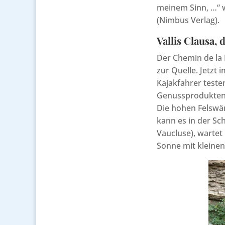
meinem Sinn, …“ 
(Nimbus Verlag).
Vallis Clausa, 
Der Chemin de la 
zur Quelle. Jetzt
Kajakfahrer teste
Genussprodukten 
Die hohen Felswä
kann es in der Sc
Vaucluse), warte
Sonne mit kleine