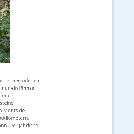
einer See oder ein
 nur ein Rinnsal
igtem
steins,
n Monts de
tkilometern,
nn. Der jährliche