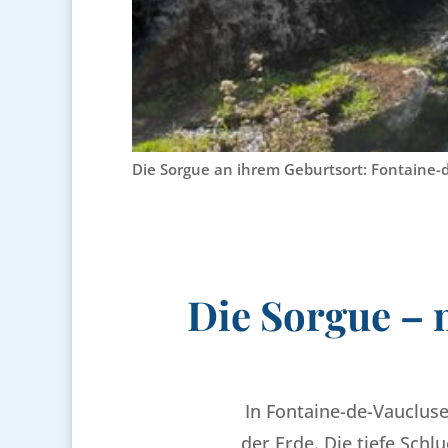
Die Sorgue an ihrem Geburtsort: Fontaine-
Die Sorgue – 
In Fontaine-de-Vaucluse
der Erde. Die tiefe Schl