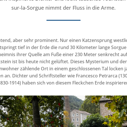
sur-la-Sorgue nimmt der Fluss in die Arme.
eutend, aber sehr prominent. Nur einen Katzensprung west
springt tief in der Erde die rund 30 Kilometer lange Sorgue
heimnis ihrer Quelle am Fuße einer 230 Meter senkrecht a
stein ist bis heute nicht gelüftet. Dieses Mysterium und de
inwohner zählende Ort in einem geschlossenen Tal locken ja
n an. Dichter und Schriftsteller wie Francesco Petrarca (13
(1830-1914) haben sich von diesem Fleckchen Erde inspiriere