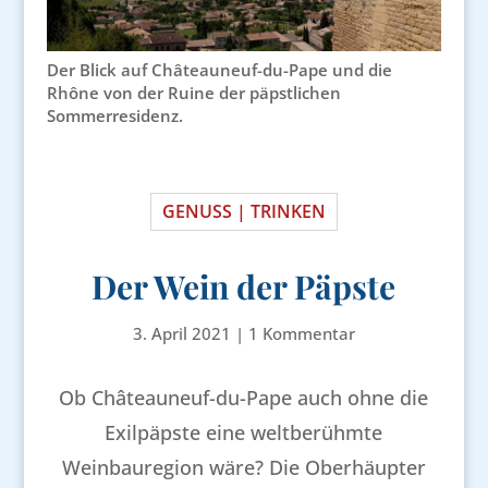
Der Blick auf Châteauneuf-du-Pape und die
Rhône von der Ruine der päpstlichen
Sommerresidenz.
GENUSS | TRINKEN
Der Wein der Päpste
3. April 2021
|
1 Kommentar
Ob Châteauneuf-du-Pape auch ohne die
Exilpäpste eine weltberühmte
Weinbauregion wäre? Die Oberhäupter