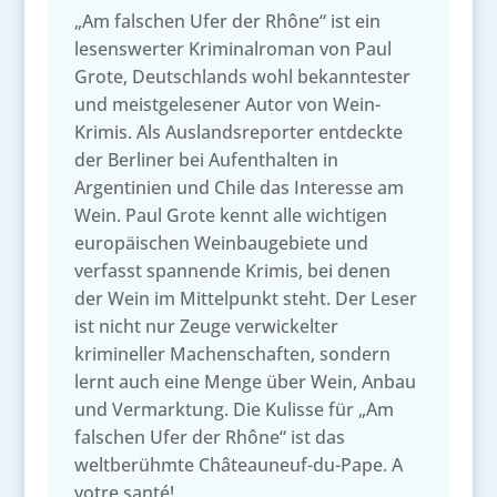
„Am falschen Ufer der Rhône“ ist ein
lesenswerter Kriminalroman von Paul
Grote, Deutschlands wohl bekanntester
und meistgelesener Autor von Wein-
Krimis. Als Auslandsreporter entdeckte
der Berliner bei Aufenthalten in
Argentinien und Chile das Interesse am
Wein. Paul Grote kennt alle wichtigen
europäischen Weinbaugebiete und
verfasst spannende Krimis, bei denen
der Wein im Mittelpunkt steht. Der Leser
ist nicht nur Zeuge verwickelter
krimineller Machenschaften, sondern
lernt auch eine Menge über Wein, Anbau
und Vermarktung. Die Kulisse für „Am
falschen Ufer der Rhône“ ist das
weltberühmte Châteauneuf-du-Pape. A
votre santé!