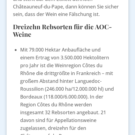
Châteauneuf-du-Pape, dann können Sie sicher
sein, dass der Wein eine Fälschung ist.
Dreizehn Rebsorten für die AOC-
Weine
Mit 79.000 Hektar Anbaufläche und
einem Ertrag von 3.500.000 Hektolitern
pro Jahr ist die Weinregion Côtes du
Rhône die drittgrößte in Frankreich – mit
großem Abstand hinter Languedoc-
Roussilion (246.000 ha/12.000.000 hl) und
Bordeaux (118.000/6.000.000). In der
Region Côtes du Rhône werden
insgesamt 32 Rebsorten angebaut. 21
davon sind für Appellationsweine
zugelassen, dreizehn für den