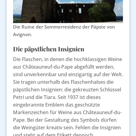
Die Ruine der Sommerresidenz der Päpste von
Avignon.
Die päpstlichen Insignien
Die Flaschen, in denen die hochklassigen Weine
aus Châteauneuf-du-Pape abgefüllt werden,
sind unverkennbar und einzigartig auf der Welt.
Sie tragen unterhalb des Flaschenhalses die
päpstlichen Insignien: die gekreuzten Schlüssel
Petri und die Tiara. Seit 1937 ist dieses
eingebrannte Emblem das geschützte
Markenzeichen für Weine aus Châteauneuf-du-
Pape. Bei der Gestaltung des Symbols dürfen
die Weingüter kreativ sein. Fehlen die Insignien
und steht auf dem Etikett dennoch