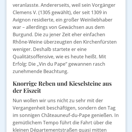
veranlasste. Andererseits, weil sein Vorgänger
Clemens V. (1305 gewählt), der seit 1309 in
Avignon residierte, ein großer Weinliebhaber
war – allerdings von Gewächsen aus dem
Burgund. Die zu jener Zeit eher einfachen
Rhône-Weine überzeugten den Kirchenfürsten
weniger. Deshalb startete er eine
Qualitätsoffensive, wie es heute heißt. Mit
Erfolg: Die „Vin du Pape“ gewannen rasch
zunehmende Beachtung.
Knorrige Reben und Kieselsteine aus
der Eiszeit
Nun wollen wir uns nicht zu sehr mit der
Vergangenheit beschäftigen, sondern den Tag
im sonnigen Châteauneuf-du-Pape genießen. In
gemütlichem Tempo führt die Fahrt über die
kleinen Départementstraßen quasi mitten