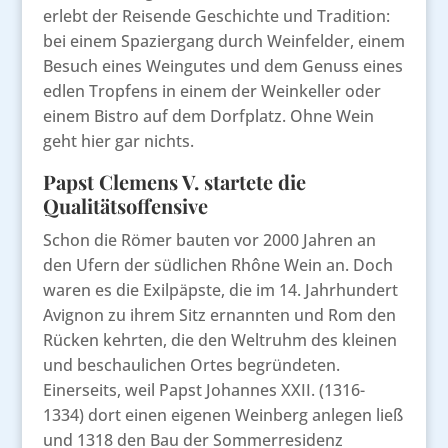
erlebt der Reisende Geschichte und Tradition:
bei einem Spaziergang durch Weinfelder, einem
Besuch eines Weingutes und dem Genuss eines
edlen Tropfens in einem der Weinkeller oder
einem Bistro auf dem Dorfplatz. Ohne Wein
geht hier gar nichts.
Papst Clemens V. startete die
Qualitätsoffensive
Schon die Römer bauten vor 2000 Jahren an
den Ufern der südlichen Rhône Wein an. Doch
waren es die Exilpäpste, die im 14. Jahrhundert
Avignon zu ihrem Sitz ernannten und Rom den
Rücken kehrten, die den Weltruhm des kleinen
und beschaulichen Ortes begründeten.
Einerseits, weil Papst Johannes XXII. (1316-
1334) dort einen eigenen Weinberg anlegen ließ
und 1318 den Bau der Sommerresidenz