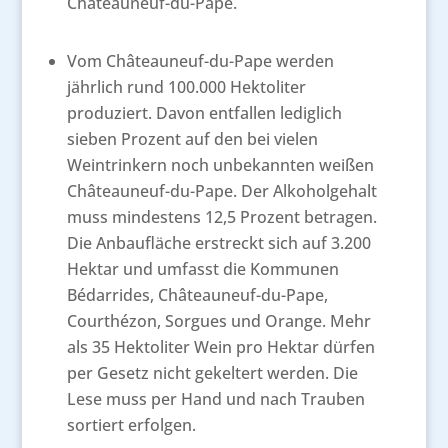
Châteauneuf-du-Pape.
Vom Châteauneuf-du-Pape werden
jährlich rund 100.000 Hektoliter
produziert. Davon entfallen lediglich
sieben Prozent auf den bei vielen
Weintrinkern noch unbekannten weißen
Châteauneuf-du-Pape. Der Alkoholgehalt
muss mindestens 12,5 Prozent betragen.
Die Anbaufläche erstreckt sich auf 3.200
Hektar und umfasst die Kommunen
Bédarrides, Châteauneuf-du-Pape,
Courthézon, Sorgues und Orange. Mehr
als 35 Hektoliter Wein pro Hektar dürfen
per Gesetz nicht gekeltert werden. Die
Lese muss per Hand und nach Trauben
sortiert erfolgen.