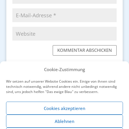
KOMMENTAR ABSCHICKEN
Cookie-Zustimmung
Wir setzen auf unserer Website Cookies ein. Einige von ihnen sind
technisch notwendig, während andere nicht unbedingt notwendig
←
Nizza – Die Schöne am Mittelmeer
sind, uns jedoch helfen "Das ewige Blau" zu verbessern.
Ein Nachmittag im Park von Château
d'Estoublon
→
Cookies akzeptieren
Ablehnen