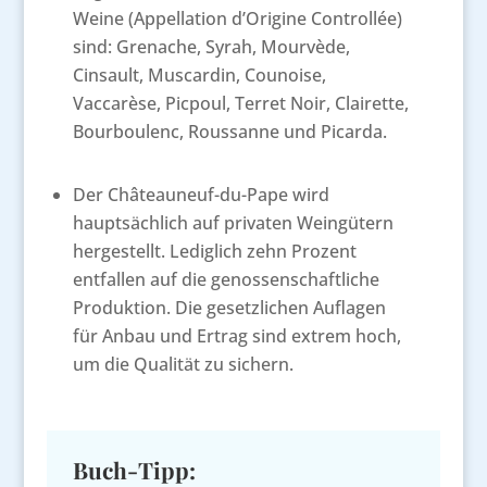
Weine (Appellation d’Origine Controllée)
sind: Grenache, Syrah, Mourvède,
Cinsault, Muscardin, Counoise,
Vaccarèse, Picpoul, Terret Noir, Clairette,
Bourboulenc, Roussanne und Picarda.
Der Châteauneuf-du-Pape wird
hauptsächlich auf privaten Weingütern
hergestellt. Lediglich zehn Prozent
entfallen auf die genossenschaftliche
Produktion. Die gesetzlichen Auflagen
für Anbau und Ertrag sind extrem hoch,
um die Qualität zu sichern.
Buch-Tipp: