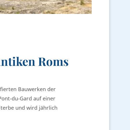
 antiken Roms
fierten Bauwerken der
Pont-du-Gard auf einer
terbe und wird jährlich