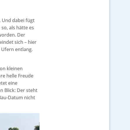
. Und dabei fügt
so, als hätte es
worden. Der
indet sich – hier
 Ufern entlang.
on kleinen
re helle Freude
tet eine
 Blick: Der steht
 Bau-Datum nicht