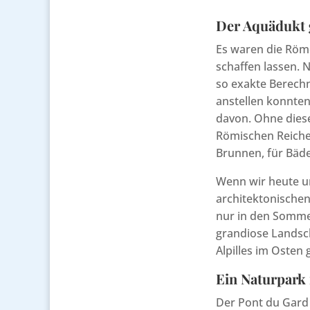
Der Aquädukt g
Es waren die Röme
schaffen lassen. 
so exakte Berechn
anstellen konnten.
davon. Ohne dies
Römischen Reiches
Brunnen, für Bäd
Wenn wir heute un
architektonischen 
nur in den Somme
grandiose Landsc
Alpilles im Osten 
Ein Naturpark 
Der Pont du Gard 