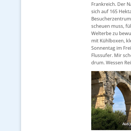
Frankreich. Der N
sich auf 165 Hek
Besucherzentrum, 
scheuen muss, füh
Welterbe zu bewu
mit Kühlboxen, kl
Sonnentag im Frei
Flussufer. Mir sch
drum. Wessen Reis
Aus 