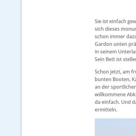
Sie ist einfach g
sich dieses monum
schon immer dazu
Gardon unten präse
in seinem Unterla
Sein Bett ist stel
Schon jetzt, am f
bunten Booten, Ka
an der sportliche
willkommene Abkü
da einfach. Und d
ermitteln.