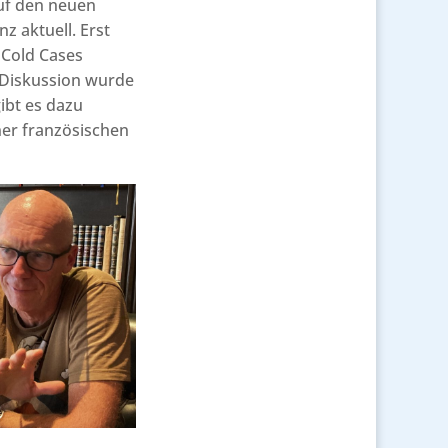
auf den neuen
z aktuell. Erst
t Cold Cases
er Diskussion wurde
ibt es dazu
ner französischen