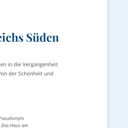
eichs Süden
hen in die Vergangenheit
Von der Schönheit und
 Pseudonym
d
Das Haus am