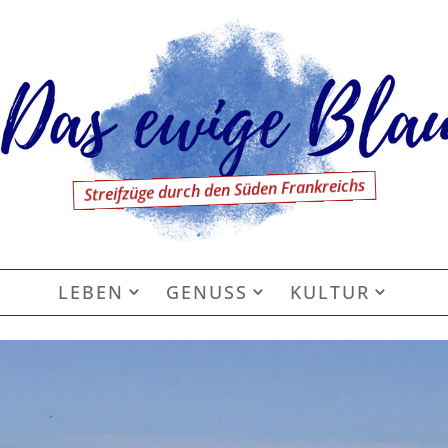
Streifzüge durch den Süden Frankreichs
LEBEN
GENUSS
KULTUR