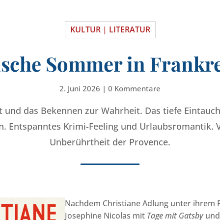
KULTUR | LITERATUR
rische Sommer in Frankr
2. Juni 2026
|
0 Kommentare
it und das Bekennen zur Wahrheit. Das tiefe Eintauc
n. Entspanntes Krimi-Feeling und Urlaubsromantik. 
Unberührtheit der Provence.
Nachdem Christiane Adlung unter ihrem
Josephine Nicolas mit
Tage mit Gatsby
un