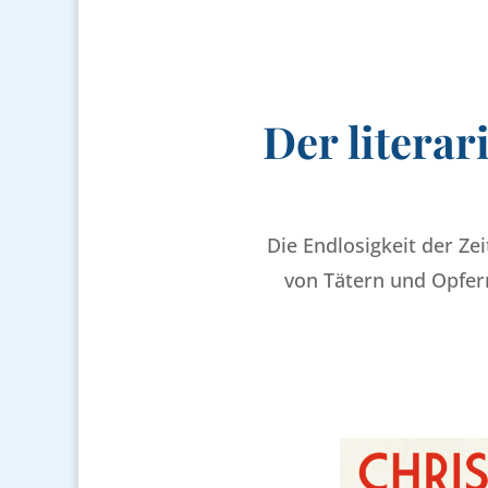
Der litera
Die Endlosigkeit der Ze
von Tätern und Opfer