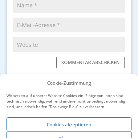
KOMMENTAR ABSCHICKEN
Cookie-Zustimmung
Wir setzen auf unserer Website Cookies ein. Einige von ihnen sind
technisch notwendig, während andere nicht unbedingt notwendig
←
Das weiße Gold der Camargue
sind, uns jedoch helfen "Das ewige Blau" zu verbessern.
Sète - Tradition und moderne Fischerei im
Einklang
→
Cookies akzeptieren