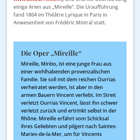
einige Arien aus „Mireille“. Die Uraufführung
fand 1864 im Théâtre Lyrique in Paris in
Anwesenheit von Frédéric Mistral statt.
Die Oper „Mireille“
Mireille, Mirèio, ist eine junge Frau aus
einer wohlhabenden provenzalischen
Familie. Sie soll mit dem reichen Ourrias
verheiratet werden, ist aber in den
armen Bauern Vincent verliebt. Im Streit
verletzt Ourrias Vincent, lässt ihn schwer
verletzt zurück und ertrinkt selbst in der
Rhône. Mireille erfährt vom Schicksal
ihres Geliebten und pilgert nach Saintes-
Maries-de-la-Mer, um für Vincents