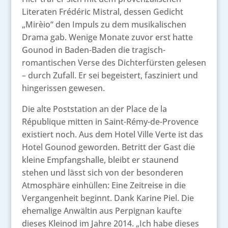
Literaten Frédéric Mistral, dessen Gedicht
„Mirèio“ den Impuls zu dem musikalischen
Drama gab. Wenige Monate zuvor erst hatte
Gounod in Baden-Baden die tragisch-
romantischen Verse des Dichterfürsten gelesen
– durch Zufall. Er sei begeistert, fasziniert und
hingerissen gewesen.
Die alte Poststation an der Place de la
République mitten in Saint-Rémy-de-Provence
existiert noch. Aus dem Hotel Ville Verte ist das
Hotel Gounod geworden. Betritt der Gast die
kleine Empfangshalle, bleibt er staunend
stehen und lässt sich von der besonderen
Atmosphäre einhüllen: Eine Zeitreise in die
Vergangenheit beginnt. Dank Karine Piel. Die
ehemalige Anwältin aus Perpignan kaufte
dieses Kleinod im Jahre 2014. „Ich habe dieses