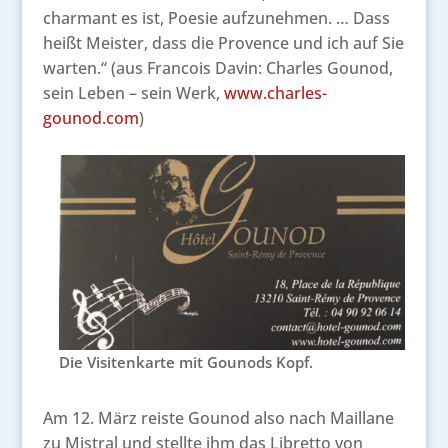
charmant es ist, Poesie aufzunehmen. … Dass
heißt Meister, dass die Provence und ich auf Sie
warten.“ (aus Francois Davin: Charles Gounod,
sein Leben – sein Werk,
www.charles-
gounod.com
)
Die Visitenkarte mit Gounods Kopf.
Am 12. März reiste Gounod also nach Maillane
zu Mistral und stellte ihm das Libretto von