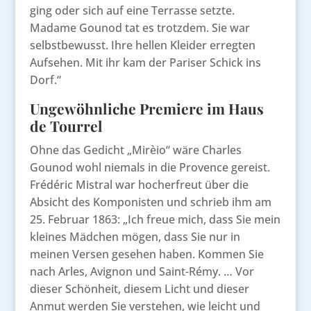
ging oder sich auf eine Terrasse setzte.
Madame Gounod tat es trotzdem. Sie war
selbstbewusst. Ihre hellen Kleider erregten
Aufsehen. Mit ihr kam der Pariser Schick ins
Dorf.“
Ungewöhnliche Premiere im Haus
de Tourrel
Ohne das Gedicht „Mirèio“ wäre Charles
Gounod wohl niemals in die Provence gereist.
Frédéric Mistral war hocherfreut über die
Absicht des Komponisten und schrieb ihm am
25. Februar 1863: „Ich freue mich, dass Sie mein
kleines Mädchen mögen, dass Sie nur in
meinen Versen gesehen haben. Kommen Sie
nach Arles, Avignon und Saint-Rémy. … Vor
dieser Schönheit, diesem Licht und dieser
Anmut werden Sie verstehen, wie leicht und