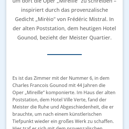
um dort die Oper „Mireille“ zu schreiben –
inspiriert durch das provenzalische
Gedicht „Mirèio“ von Frédéric Mistral. In
der alten Poststation, dem heutigen Hotel
Gounod, bezieht der Meister Quartier.
Es ist das Zimmer mit der Nummer 6, in dem
Charles Francois Gounod mit 44 Jahren die
Oper „Mireille“ komponierte. Im Haus der alten
Poststation, dem Hotel Ville Verte, fand der
Meister die Ruhe und Abgeschiedenheit, die er
brauchte, um nach einem künstlerischen
Tiefpunkt wieder ein großes Werk zu schaffen.
Hier traf er sich mit dem provenzalischen