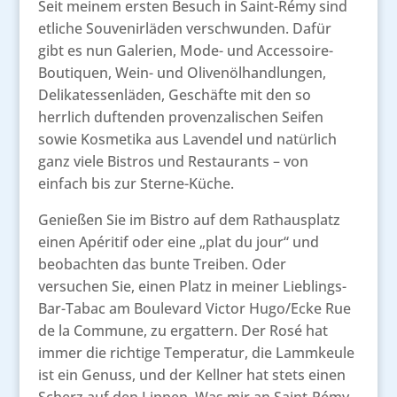
Seit meinem ersten Besuch in Saint-Rémy sind
etliche Souvenirläden verschwunden. Dafür
gibt es nun Galerien, Mode- und Accessoire-
Boutiquen, Wein- und Olivenölhandlungen,
Delikatessenläden, Geschäfte mit den so
herrlich duftenden provenzalischen Seifen
sowie Kosmetika aus Lavendel und natürlich
ganz viele Bistros und Restaurants – von
einfach bis zur Sterne-Küche.
Genießen Sie im Bistro auf dem Rathausplatz
einen Apéritif oder eine „plat du jour“ und
beobachten das bunte Treiben. Oder
versuchen Sie, einen Platz in meiner Lieblings-
Bar-Tabac am Boulevard Victor Hugo/Ecke Rue
de la Commune, zu ergattern. Der Rosé hat
immer die richtige Temperatur, die Lammkeule
ist ein Genuss, und der Kellner hat stets einen