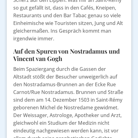
Scherz auf den Lippen. Was mir an Saint-Rémy
so gut gefällt ist, dass in den Cafés, Kneipen,
Restaurants und den Bar Tabac genau so viele
Einheimische wie Touristen sitzen, Jung und Alt
gleichermaßen. Ins Gespräch kommt man
irgendwie immer.
Auf den Spuren von Nostradamus und
Vincent van Gogh
Beim Spaziergang durch die Gassen der
Altstadt stößt der Besucher unweigerlich auf
den Nostradamus-Brunnen an der Ecke Rue
Carnot/Rue Nostradamus. Brunnen und Straße
sind dem am 14. Dezember 1503 in Saint-Rémy
geborenen Michel de Nostredame gewidmet.
Der Weissager, Astrologe, Apotheker und Arzt,
gleichwohl ein Studium der Medizin nicht
eindeutig nachgewiesen werden kann, ist vor