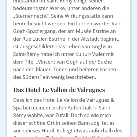
entstanden in Saint-Rémy einige seiner
bedeutendsten Werke, unter anderen die
„Sternennacht“. Seine Wirkungsstätte kann
heute besucht werden. Ein lohnenswerter Van-
Gogh-Spaziergang, der am Musée Estrine an
der Rue Lucien Estrine in der Altstadt beginnt,
ist ausgeschildert. Das Leben van Goghs in
Saint-Rémy habe ich unter Kultur/Maler mit
dem Titel „Vincent van Gogh auf der Suche
nach den blauen Tönen und heiteren Farben
des Südens“ ein wenig beschrieben.
Das Hotel Le Vallon de Valrugues
Dass ich das Hotel Le Vallon de Valrugues &
Spa bei meinem ersten Aufenthalt in Saint-
Rémy wählte, war Zufall. Doch so wie mich
dieser schöne Ort in seinen Bann zog, tat es
auch dieses Hotel. Es liegt etwas außerhalb des