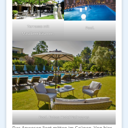
Terrasse mit
Pool.
Maulbeerbäumen.
Pool. Fotos: Hotel Valrugues