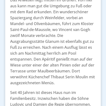
Das Anwesen liegt mitten im Grünen. Von hier
aus kann man gut die Umgebung zu Fuß oder
mit dem Rad erkunden. Ein wunderschöner
Spaziergang durch Weinfelder, vorbei an
Mandel- und Olivenbäumen, führt zum Kloster
Saint-Paul-de-Mausole, wo Vincent van Gogh
zwölf Monate verbrachte. Die
Ausgrabungsstätte Glanum ist ebenfalls gut zu
Fuß zu erreichen. Nach einem Ausflug lässt es
sich am Nachmittag herrlich am Pool
entspannen. Den Apéritif genießt man auf der
Wiese unter einer der alten Pinien oder auf der
Terrasse unter Maulbeerbäumen. Dort
verwöhnt Küchenchef Thibaut Serin Moulin mit
ausgezeichneten Menüs.
Seit 40 Jahren ist dieses Haus nun im
Familienbesitz. Inzwischen haben die Söhne
Ludovic und Damien die Regie übernommen.