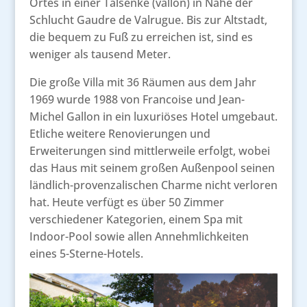
Ortes in einer Talsenke (vallon) in Nähe der
Schlucht Gaudre de Valrugue. Bis zur Altstadt,
die bequem zu Fuß zu erreichen ist, sind es
weniger als tausend Meter.
Die große Villa mit 36 Räumen aus dem Jahr
1969 wurde 1988 von Francoise und Jean-
Michel Gallon in ein luxuriöses Hotel umgebaut.
Etliche weitere Renovierungen und
Erweiterungen sind mittlerweile erfolgt, wobei
das Haus mit seinem großen Außenpool seinen
ländlich-provenzalischen Charme nicht verloren
hat. Heute verfügt es über 50 Zimmer
verschiedener Kategorien, einem Spa mit
Indoor-Pool sowie allen Annehmlichkeiten
eines 5-Sterne-Hotels.