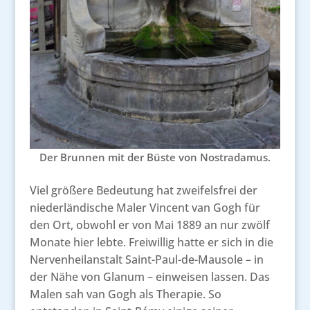
Der Brunnen mit der Büste von Nostradamus.
Viel größere Bedeutung hat zweifelsfrei der
niederländische Maler Vincent van Gogh für
den Ort, obwohl er von Mai 1889 an nur zwölf
Monate hier lebte. Freiwillig hatte er sich in die
Nervenheilanstalt Saint-Paul-de-Mausole – in
der Nähe von Glanum – einweisen lassen. Das
Malen sah van Gogh als Therapie. So