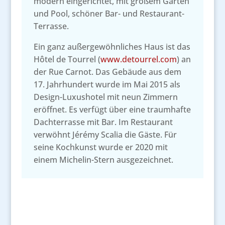
modern eingerichtet, mit großem Garten
und Pool, schöner Bar- und Restaurant-
Terrasse.
Ein ganz außergewöhnliches Haus ist das
Hôtel de Tourrel (
www.detourrel.com
) an
der Rue Carnot. Das Gebäude aus dem
17. Jahrhundert wurde im Mai 2015 als
Design-Luxushotel mit neun Zimmern
eröffnet. Es verfügt über eine traumhafte
Dachterrasse mit Bar. Im Restaurant
verwöhnt Jérémy Scalia die Gäste. Für
seine Kochkunst wurde er 2020 mit
einem Michelin-Stern ausgezeichnet.