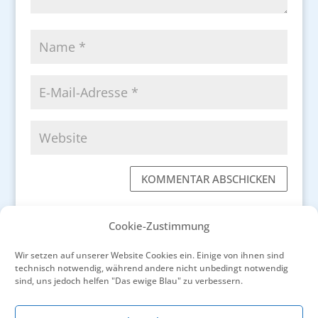
KOMMENTAR ABSCHICKEN
Cookie-Zustimmung
Wir setzen auf unserer Website Cookies ein. Einige von ihnen sind
technisch notwendig, während andere nicht unbedingt notwendig
←
Grausame Morde unter provenzalischer
sind, uns jedoch helfen "Das ewige Blau" zu verbessern.
Sonne
Mit der Rhône gen Süden
→