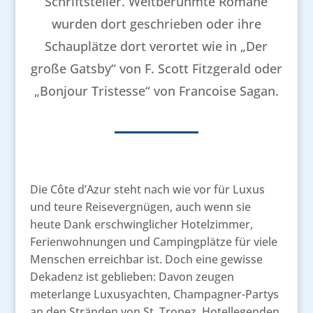
Schriftsteller. Weltberühmte Romane
wurden dort geschrieben oder ihre
Schauplätze dort verortet wie in „Der
große Gatsby“ von F. Scott Fitzgerald oder
„Bonjour Tristesse“ von Francoise Sagan.
Die Côte d’Azur steht nach wie vor für Luxus
und teure Reisevergnügen, auch wenn sie
heute Dank erschwinglicher Hotelzimmer,
Ferienwohnungen und Campingplätze für viele
Menschen erreichbar ist. Doch eine gewisse
Dekadenz ist geblieben: Davon zeugen
meterlange Luxusyachten, Champagner-Partys
an den Stränden von St. Tropez, Hotellegenden