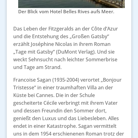
Der Blick vom Hotel Belles Rives aufs Meer.
Das Leben der Fitzgeralds an der Côte d’Azur
und die Entstehung des „Großen Gatsby“
erzählt Joséphine Nicolas in ihrem Roman
„Tage mit Gatsby“ (DuMont Verlag). Und sie
weckt Sehnsucht nach leichter Sommerbrise
und Tage am Strand.
Francoise Sagan (1935-2004) verortet „Bonjour
Tristesse“ in einer traumhaften Villa an der
Küste bei Cannes. Die in der Schule
gescheiterte Cécile verbringt mit ihrem Vater
und dessen Freundin den Sommer dort,
genießt den Luxus und das Liebesleben. Alles
endet in einer Katastrophe. Sagan vermittelt
uns in dem 1954 erschienenen Roman trotz der