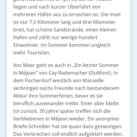
liegen und nach kurzer Überfahrt von
mehreren Häfen aus zu erreichen ist. Die Insel
ist nur 7,5 Kilometer lang und drei Kilometer
breit, hat schöne Sandstrände, einen kleinen
Hafen und zählt nur wenige hundert
Einwohner. Im Sommer kommen ungleich
mehr Touristen.
Ans Meer geht es auch in „Ein letzter Sommer
in Méjean“ von Cay Rademacher (DuMont). In
dem Fischerdorf westlich von Marseille
verbringen sechs Freunde nach bestandenem
Abitur ihre Sommerferien, bevor es sie
beruflich auseinander treibt. Einer aber bleibt
tot zurück. 30 Jahre später treffen sich die
Verbliebenen in Méjean wieder. Ein anonymer
Briefe-Schreiber hat sie quasi dazu gezwungen.
Das Verbrechen soll endlich aufgeklärt werden.