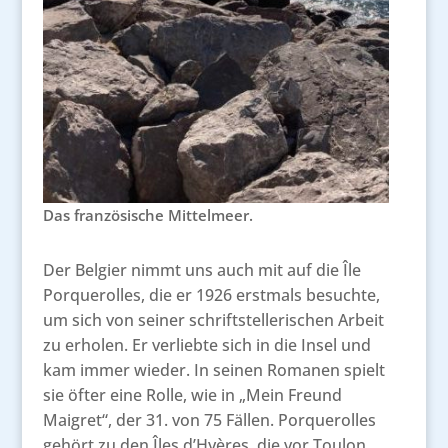
Das französische Mittelmeer.
Der Belgier nimmt uns auch mit auf die Île
Porquerolles, die er 1926 erstmals besuchte,
um sich von seiner schriftstellerischen Arbeit
zu erholen. Er verliebte sich in die Insel und
kam immer wieder. In seinen Romanen spielt
sie öfter eine Rolle, wie in „Mein Freund
Maigret“, der 31. von 75 Fällen. Porquerolles
gehört zu den Îles d’Hyères, die vor Toulon