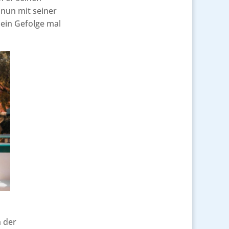
 nun mit seiner
sein Gefolge mal
h der