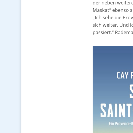
der neben weiter
Maskat“ ebenso sp
„Ich sehe die Pro
sich weiter. Und i
passiert.“ Radema