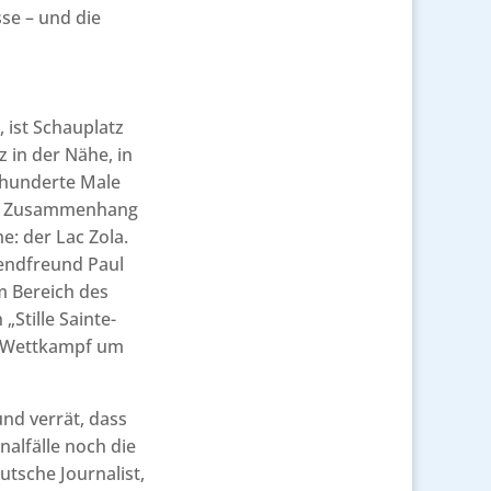
se – und die
 ist Schauplatz
 in der Nähe, in
, hunderte Male
nen Zusammenhang
: der Lac Zola.
gendfreund Paul
m Bereich des
„Stille Sainte-
en Wettkampf um
nd verrät, dass
nalfälle noch die
utsche Journalist,