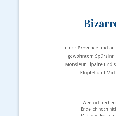
Bizarr
In der Provence und an 
gewohntem Spürsinn i
Monsieur Lipaire und 
Klüpfel und Mic
„Wenn ich recherc
Ende ich noch nic
Midi wandert, um 