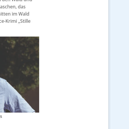
rwaschen, das
itten im Wald
-Krimi „Stille
s