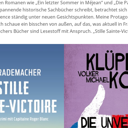
en Romanen wie „Ein letzter Sommer in Méjean“ und „Die P
annende historische Sachbücher schreibt, betrachtet sich 
vence ständig unter neuen Gesichtspunkten. Meine Protago
ch schaue ein bisschen von außen, auf das, was aktuell in F
chers Bücher sind Lesestoff mit Anspruch. „Stille Sainte-Vic