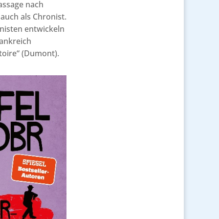
assage nach
auch als Chronist.
nisten entwickeln
rankreich
toire“ (Dumont).