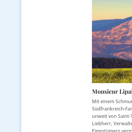
Monsieur Lipai
Mit einem Schmunz
Südfrankreich-Fan
unweit von Saint-
Liebherr, Verwalt
Eigentümers vermi